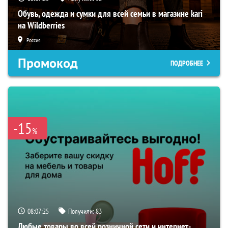
Обувь, одежда и сумки для всей семьи в магазине kari
на Wildberries
Россия
Промокод
ПОДРОБНЕЕ
-15
%
08:07:24
Получили:
83
Любые товары во всей розничной сети и интернет-