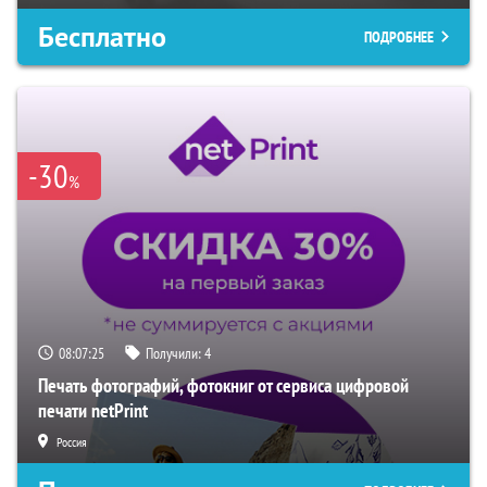
Бесплатно
ПОДРОБНЕЕ
-30
%
08:07:24
Получили:
4
Печать фотографий, фотокниг от сервиса цифровой
печати netPrint
Россия