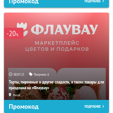
Промокод
ПОДРОБНЕЕ
-20
%
08:07:24
Получили:
6
Торты, пирожные и другие сладости, а также товары для
праздника на «Флаувау»
Россия
Промокод
ПОДРОБНЕЕ