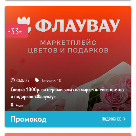
-33
%
08:07:24
Получили:
18
Скидка 1000р. на первый заказ на маркетплейсе цветов
и подарков «Флаувау»
Россия
Промокод
ПОДРОБНЕЕ