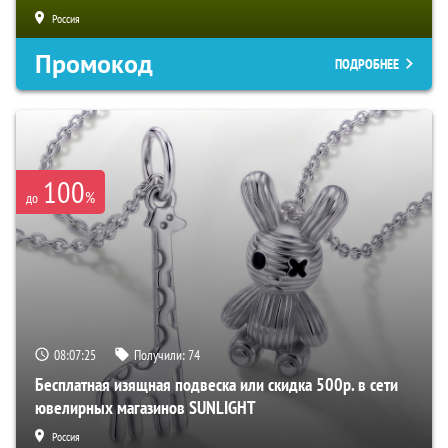
Россия
Промокод
ПОДРОБНЕЕ
100
%
до
08:07:24
Получили:
74
Бесплатная изящная подвеска или скидка 500р. в сети
ювелирных магазинов SUNLIGHT
Россия