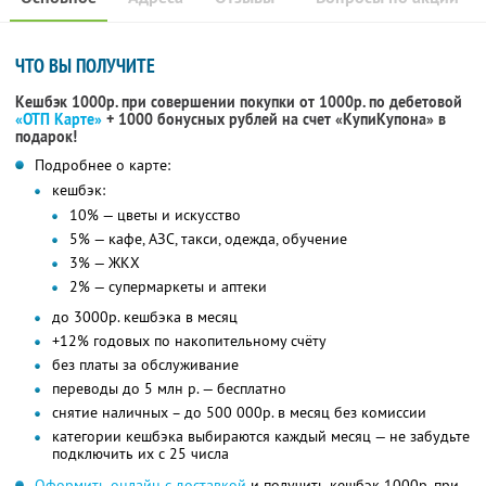
ЧТО ВЫ ПОЛУЧИТЕ
Кешбэк 1000р. при совершении покупки от 1000р. по дебетовой
«ОТП Карте»
+ 1000 бонусных рублей на счет «КупиКупона» в
подарок!
Подробнее о карте:
кешбэк:
10% — цветы и искусство
5% — кафе, АЗС, такси, одежда, обучение
3% — ЖКХ
2% — супермаркеты и аптеки
до 3000р. кешбэка в месяц
+12% годовых по накопительному счёту
без платы за обслуживание
переводы до 5 млн р. — бесплатно
снятие наличных – до 500 000р. в месяц без комиссии
категории кешбэка выбираются каждый месяц — не забудьте
подключить их с 25 числа
Оформить онлайн с доставкой
и получить кешбэк 1000р. при