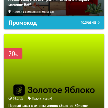
магазине Hoff
Москва, 1-й Волоколамский проезд, 10с1
Промокод
ПОДРОБНЕЕ
-20
%
08:07:24
Получи первым!
Первый заказ в сети магазинов «Золотое Яблоко»