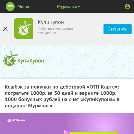
Меню
Мурманск
КупиКупон
Мобильное приложение
Загрузить
ещё удобнее
Кешбэк за покупки по дебетовой «ОТП Карте»:
потратьте 1000р. за 30 дней и верните 1000р. +
1000 бонусных рублей на счет «КупиКупона» в
подарок! Мурманск