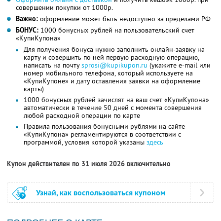
совершении покупки от 1000р.
Важно:
оформление может быть недоступно за пределами РФ
БОНУС:
1000 бонусных рублей на пользовательский счет
«КупиКупона»
Для получения бонуса нужно заполнить онлайн-заявку на
карту и совершить по ней первую расходную операцию,
написать на почту
sprosi@kupikupon.ru
(укажите e-mail или
номер мобильного телефона, который используете на
«КупиКупоне» и дату оставления заявки на оформление
карты)
1000 бонусных рублей зачислят на ваш счет «КупиКупона»
автоматически в течение 50 дней с момента совершения
любой расходной операции по карте
Правила пользования бонусными рублями на сайте
«КупиКупона» регламентируются в соответствии с
программой, условия которой указаны
здесь
Купон действителен по 31 июля 2026 включительно
Узнай, как воспользоваться купоном