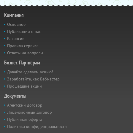
Компания
Основное
Публикации о нас
Вакансии
Правила сервиса
Ответы на вопросы
Бизнес-Партнёрам
Давайте сделаем акцию!
Заработайте, как Вебмастер
Прошедшие акции
Документы
Агентский договор
Лицензионный договор
Публичная оферта
Политика конфиденциальности