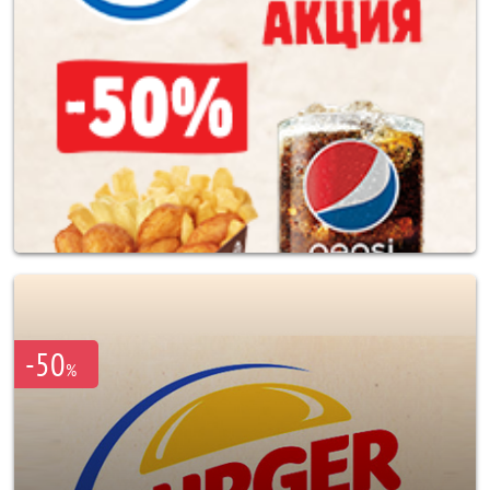
-50
%