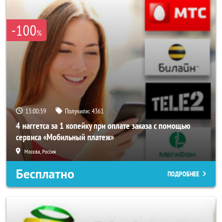
-100
%
13:00:55
Получили:
4361
4 наггетса за 1 копейку при оплате заказа с помощью
сервиса «Мобильный платеж»
Москва, Россия
Бесплатно
ПОДРОБНЕЕ