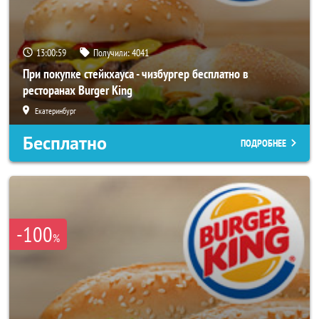
13:00:55
Получили:
4041
При покупке стейкхауса - чизбургер бесплатно в
ресторанах Burger King
Екатеринбург
Бесплатно
ПОДРОБНЕЕ
-100
%