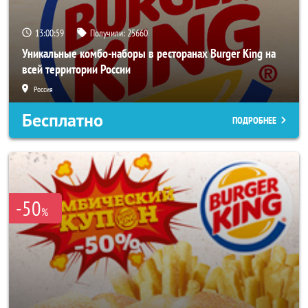
13:00:55
Получили:
25660
Уникальные комбо-наборы в ресторанах Burger King на
всей территории России
Россия
Бесплатно
ПОДРОБНЕЕ
-50
%