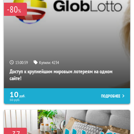
-80
%
13:00:55
Купили:
4234
Доступ к крупнейшим мировым лотереям на одном
сайте!
10
ПОДРОБНЕЕ
руб.
50
руб.