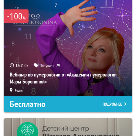
-100
%
18:31:05
Получили:
29
Вебинар по нумерологии от «Академии нумерологии
Мары Борониной»
Россия
Бесплатно
ПОДРОБНЕЕ