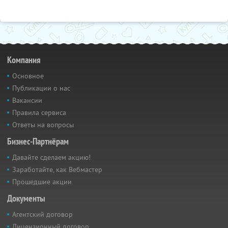
Компания
Основное
Публикации о нас
Вакансии
Правила сервиса
Ответы на вопросы
Бизнес-Партнёрам
Давайте сделаем акцию!
Заработайте, как Вебмастер
Прошедшие акции
Документы
Агентский договор
Лицензионный договор