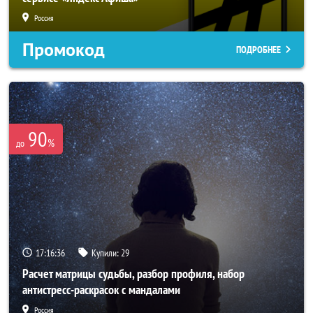
Россия
Промокод
ПОДРОБНЕЕ
90
%
до
17:16:34
Купили:
29
Расчет матрицы судьбы, разбор профиля, набор
антистресс-раскрасок с мандалами
Россия