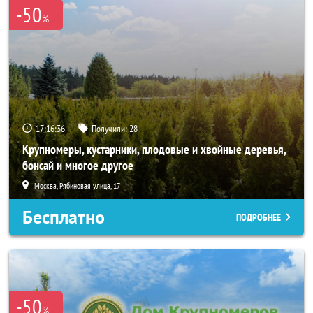
-50
%
17:16:34
Получили:
28
Крупномеры, кустарники, плодовые и хвойные деревья,
бонсай и многое другое
Москва, Рябиновая улица, 17
Бесплатно
ПОДРОБНЕЕ
-50
%