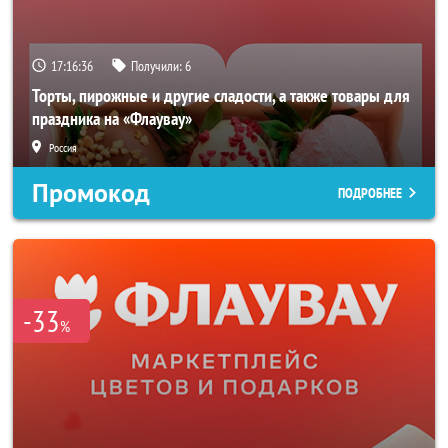
17:16:34
Получили:
6
Торты, пирожные и другие сладости, а также товары для
праздника на «Флаувау»
Россия
Промокод
ПОДРОБНЕЕ
-33
%