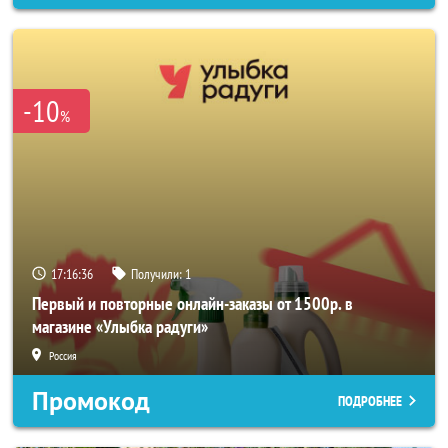
-10
%
17:16:34
Получили:
1
Первый и повторные онлайн-заказы от 1500р. в
магазине «Улыбка радуги»
Россия
Промокод
ПОДРОБНЕЕ