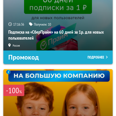
17:16:34
Получили:
10
Подписка на «СберПрайм» на 60 дней за 1р. для новых
пользователей
Россия
Промокод
ПОДРОБНЕЕ
-100
%