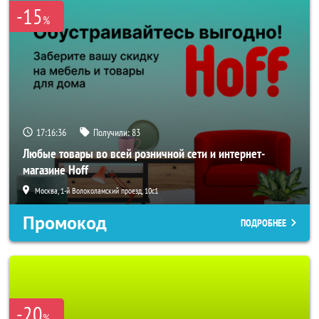
-15
%
17:16:34
Получили:
83
Любые товары во всей розничной сети и интернет-
магазине Hoff
Москва, 1-й Волоколамский проезд, 10с1
Промокод
ПОДРОБНЕЕ
-20
%