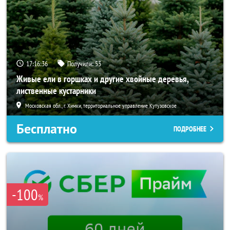
17:16:34
Получили:
53
Живые ели в горшках и другие хвойные деревья,
лиственные кустарники
Московская обл., г. Химки, территориальное управление Кутузовское
Бесплатно
ПОДРОБНЕЕ
-100
%