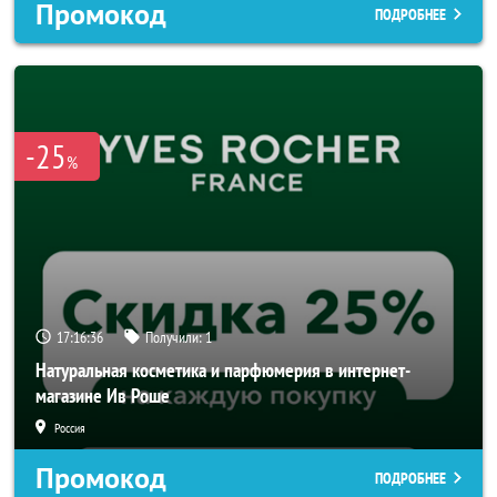
Промокод
ПОДРОБНЕЕ
-25
%
17:16:34
Получили:
1
Натуральная косметика и парфюмерия в интернет-
магазине Ив Роше
Россия
Промокод
ПОДРОБНЕЕ