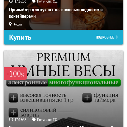
17:16:34
Получили:
312
Органайзер для кухни с пластиковым подносом и
контейнерами
Россия
Купить
ПОДРОБНЕЕ
-100
%
17:16:34
Получили:
432