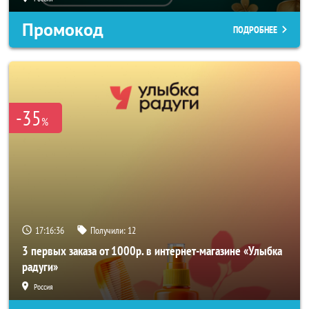
Промокод
ПОДРОБНЕЕ
-35
%
17:16:34
Получили:
12
3 первых заказа от 1000р. в интернет-магазине «Улыбка
радуги»
Россия