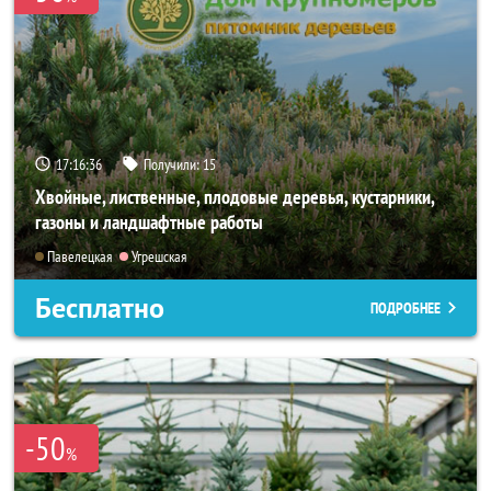
17:16:34
Получили:
15
Хвойные, лиственные, плодовые деревья, кустарники,
газоны и ландшафтные работы
Павелецкая
Угрешская
Бесплатно
ПОДРОБНЕЕ
-50
%