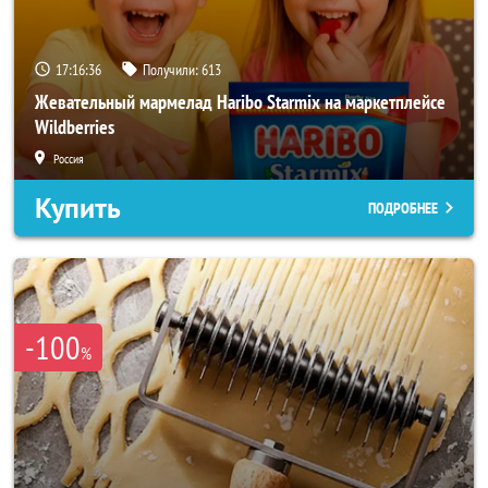
17:16:34
Получили:
613
Жевательный мармелад Haribo Starmix на маркетплейсе
Wildberries
Россия
Купить
ПОДРОБНЕЕ
-100
%