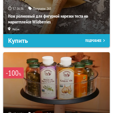
17:16:34
Получили:
265
Нож роликовый для фигурной нарезки теста на
маркетплейсе Wildberries
Россия
Купить
ПОДРОБНЕЕ
-100
%