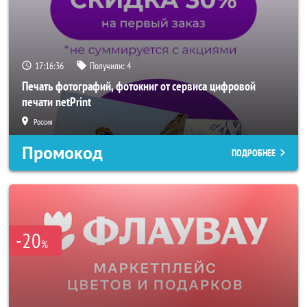
17:16:34
Получили:
4
Печать фотографий, фотокниг от сервиса цифровой
печати netPrint
Россия
Промокод
ПОДРОБНЕЕ
-20
%