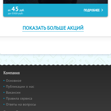
45
ПОДРОБНЕЕ
от
руб.
до
3900
руб.
ПОКАЗАТЬ БОЛЬШЕ АКЦИЙ
Компания
Основное
Публикации о нас
Вакансии
Правила сервиса
Ответы на вопросы