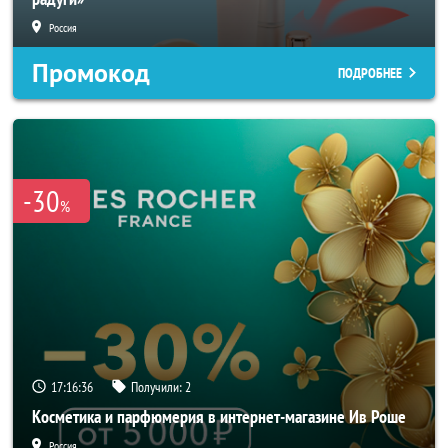
Россия
Промокод
ПОДРОБНЕЕ
-30
%
17:16:34
Получили:
2
Косметика и парфюмерия в интернет-магазине Ив Роше
Россия