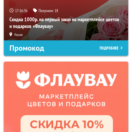
17:16:34
Получили:
18
Скидка 1000р. на первый заказ на маркетплейсе цветов
и подарков «Флаувау»
Россия
Промокод
ПОДРОБНЕЕ