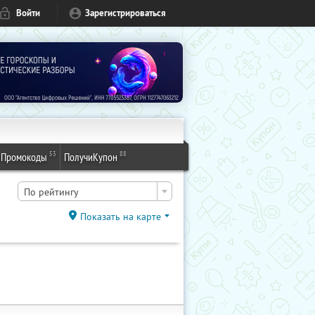
Войти
Зарегистрироваться
53
88
Промокоды
ПолучиКупон
По рейтингу
Показать на карте