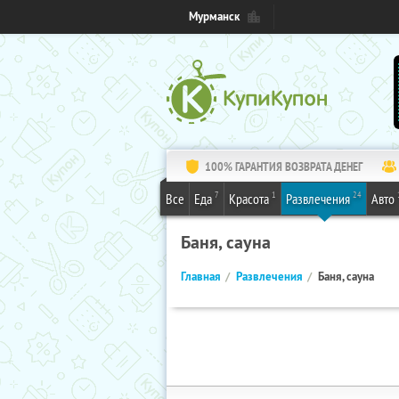
Мурманск
100% ГАРАНТИЯ ВОЗВРАТА ДЕНЕГ
7
1
24
Все
Еда
Красота
Развлечения
Авто
Баня, сауна
Главная
Развлечения
Баня, сауна