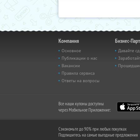
Компания
Бизнес-Пар
Основное
Давайте сд
Публикации о нас
Заработайт
Вакансии
Прошедши
Правила сервиса
Ответы на вопросы
Все наши купоны доступны
через Мобильное Приложение:
Сэкономьте до 90% при любых покупках
Подпишитесь на самые выгодные предложения