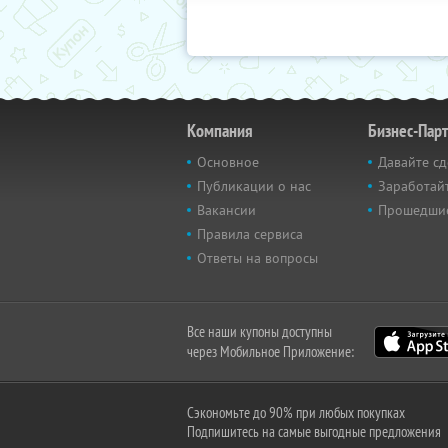
Компания
Бизнес-Пар
Основное
Давайте сд
Публикации о нас
Заработайт
Вакансии
Прошедши
Правила сервиса
Ответы на вопросы
Все наши купоны доступны
через Мобильное Приложение:
Сэкономьте до 90% при любых покупках
Подпишитесь на самые выгодные предложения