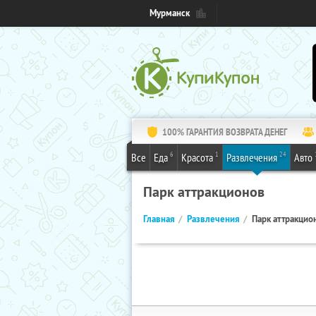
Мурманск
100% ГАРАНТИЯ ВОЗВРАТА ДЕНЕГ
6
1
24
Все
Еда
Красота
Развлечения
Авто
Парк аттракционов
Главная
Развлечения
Парк аттракцио