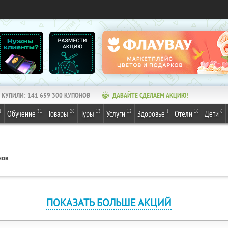
КУПИЛИ:
141 659 300
КУПОНОВ
ДАВАЙТЕ СДЕЛАЕМ АКЦИЮ!
1
31
26
13
12
1
16
6
Обучение
Товары
Туры
Услуги
Здоровье
Отели
Дети
нов
ПОКАЗАТЬ БОЛЬШЕ АКЦИЙ