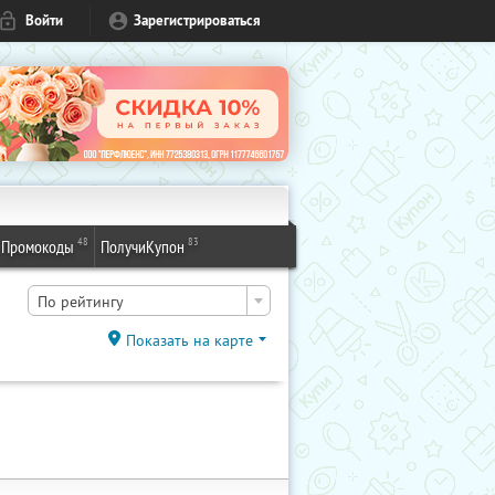
Войти
Зарегистрироваться
48
83
Промокоды
ПолучиКупон
По рейтингу
Показать на карте