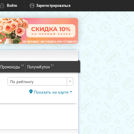
Войти
Зарегистрироваться
48
83
Промокоды
ПолучиКупон
По рейтингу
Показать на карте