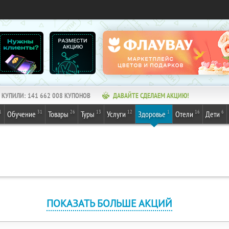
КУПИЛИ:
141 662 008
КУПОНОВ
ДАВАЙТЕ СДЕЛАЕМ АКЦИЮ!
1
31
26
13
12
1
16
6
Обучение
Товары
Туры
Услуги
Здоровье
Отели
Дети
ПОКАЗАТЬ БОЛЬШЕ АКЦИЙ