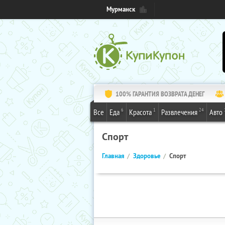
Мурманск
100% ГАРАНТИЯ ВОЗВРАТА ДЕНЕГ
6
1
24
Все
Еда
Красота
Развлечения
Авто
Спорт
Главная
Здоровье
Спорт