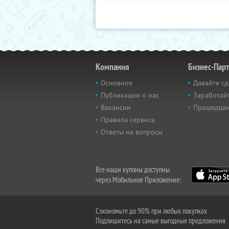
Компания
Бизнес-Пар
Основное
Давайте сд
Публикации о нас
Заработайт
Вакансии
Прошедши
Правила сервиса
Ответы на вопросы
Все наши купоны доступны
через Мобильное Приложение:
Сэкономьте до 90% при любых покупках
Подпишитесь на самые выгодные предложения