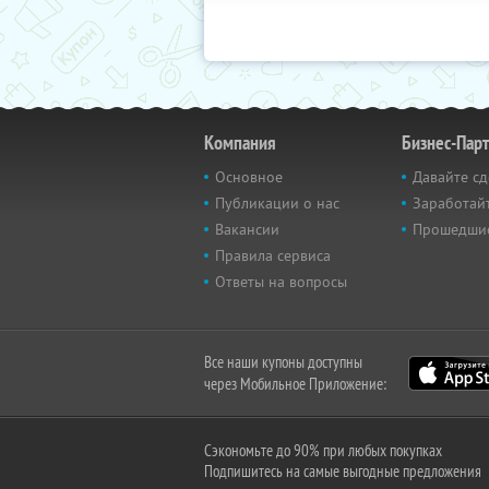
Компания
Бизнес-Пар
Основное
Давайте сд
Публикации о нас
Заработайт
Вакансии
Прошедши
Правила сервиса
Ответы на вопросы
Все наши купоны доступны
через Мобильное Приложение:
Сэкономьте до 90% при любых покупках
Подпишитесь на самые выгодные предложения