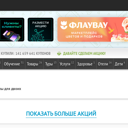
КУПИЛИ:
141 659 641
КУПОНОВ
ДАВАЙТЕ СДЕЛАЕМ АКЦИЮ!
1
31
26
13
12
1
16
6
Обучение
Товары
Туры
Услуги
Здоровье
Отели
Дети
ы для двоих
ПОКАЗАТЬ БОЛЬШЕ АКЦИЙ