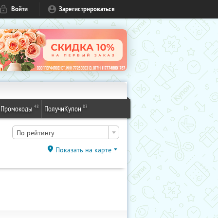
Войти
Зарегистрироваться
48
83
Промокоды
ПолучиКупон
По рейтингу
Показать на карте