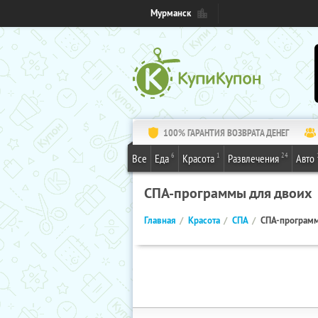
Мурманск
100% ГАРАНТИЯ ВОЗВРАТА ДЕНЕГ
6
1
24
Все
Еда
Красота
Развлечения
Авто
СПА-программы для двоих
Главная
Красота
СПА
СПА-программ