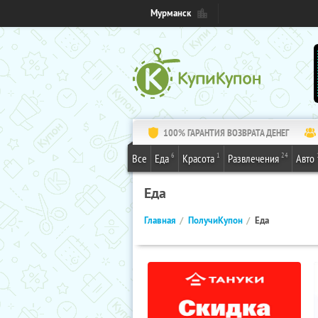
Мурманск
100% ГАРАНТИЯ ВОЗВРАТА ДЕНЕГ
6
1
24
Все
Еда
Красота
Развлечения
Авто
Еда
Главная
ПолучиКупон
Еда