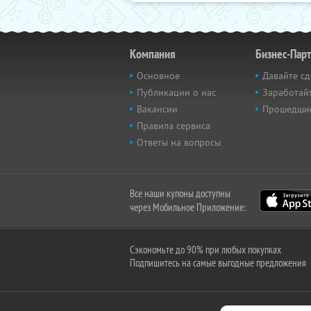
Компания
Бизнес-Пар
Основное
Давайте сд
Публикации о нас
Заработайт
Вакансии
Прошедши
Правила сервиса
Ответы на вопросы
Все наши купоны доступны
через Мобильное Приложение:
Сэкономьте до 90% при любых покупках
Подпишитесь на самые выгодные предложения