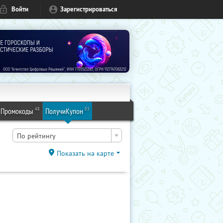
Войти
Зарегистрироваться
48
83
Промокоды
ПолучиКупон
По рейтингу
Показать на карте