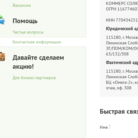
КОММЕРС СОЛ
Вакансии
ОГРН 11677460
Помощь
ИНН 770434251
Юридический ад
Частые вопросы
115280, г. Москва
Контактная информация
Ленинская Слобо
ЭТ/ПОМ/КОМ/ОФ
63/132/308
Давайте сделаем
Фактический ад
акцию!
115280, г. Москва
Ленинская Слобо
Для бизнес-партнеров
БЦ «Омега-2», ко
этаж, оф. 308
Быстрая свя
*
Имя