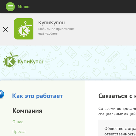
Меню
КупиКупон
Мобильное приложение
ещё удобнее
Как это работает
Связаться с
Со всеми вопросам
Компания
специальных акций
О нас
Общество с огр
Пресса
ответственность