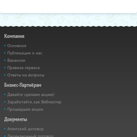
Компания
Основное
Публикации о нас
Вакансии
Правила сервиса
Ответы на вопросы
Бизнес-Партнёрам
Давайте сделаем акцию!
Заработайте, как Вебмастер
Прошедшие акции
Документы
Агентский договор
Лицензионный договор