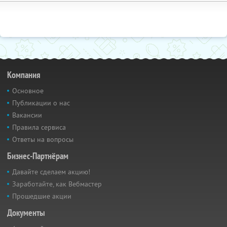
Компания
Основное
Публикации о нас
Вакансии
Правила сервиса
Ответы на вопросы
Бизнес-Партнёрам
Давайте сделаем акцию!
Заработайте, как Вебмастер
Прошедшие акции
Документы