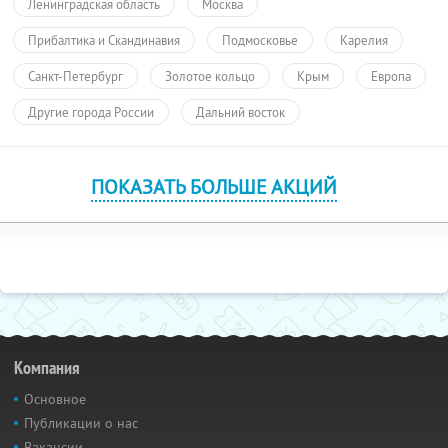
Ленинградская область
Москва
Прибалтика и Скандинавия
Подмосковье
Карелия
Санкт-Петербург
Золотое кольцо
Крым
Европа
Другие города России
Дальний восток
ПОКАЗАТЬ БОЛЬШЕ АКЦИЙ
Компания
Основное
Публикации о нас
Вакансии