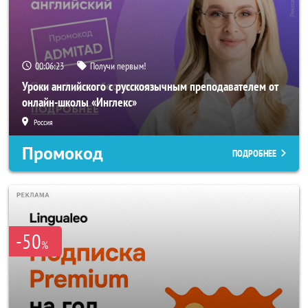
00:06:22
Получи первым!
Уроки английского с русскоязычным преподавателем от
онлайн-школы «Инглекс»
Россия
Промокод
ПОДРОБНЕЕ
-50
%