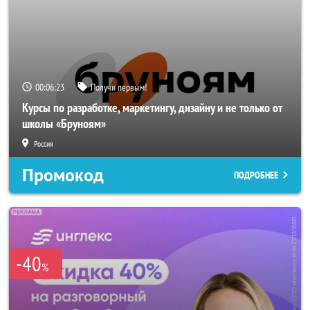
00:06:22
Получи первым!
Курсы по разработке, маркетингу, дизайну и не только от
школы «Бруноям»
Россия
Промокод
ПОДРОБНЕЕ
-40
%