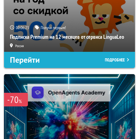
00:06:22
Получи первым!
Подписка Premium на 12 месяцев от сервиса LinguaLeo
Россия
Перейти
ПОДРОБНЕЕ
-70
%