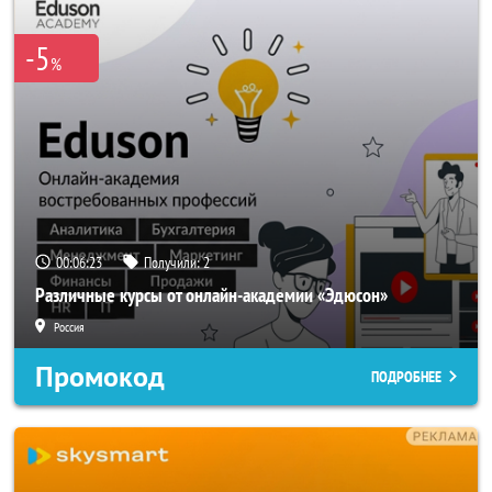
-5
%
00:06:22
Получили:
2
Различные курсы от онлайн-академии «Эдюсон»
Россия
Промокод
ПОДРОБНЕЕ