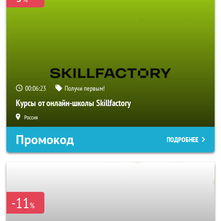
00:06:22
Получи первым!
Курсы от онлайн-школы Skillfactory
Россия
Промокод
ПОДРОБНЕЕ
-11
%