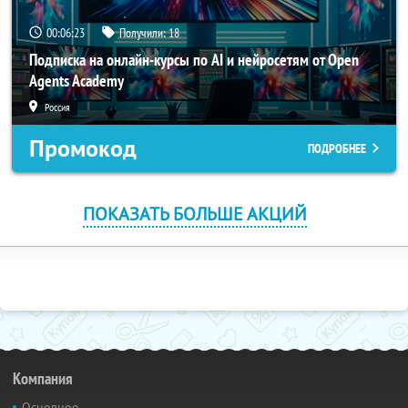
00:06:22
Получили:
18
Подписка на онлайн-курсы по AI и нейросетям от Open
Agents Academy
Россия
Промокод
ПОДРОБНЕЕ
ПОКАЗАТЬ БОЛЬШЕ АКЦИЙ
Компания
Основное