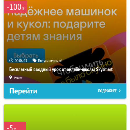
-100
%
00:06:22
Получи первым!
Бесплатный вводный урок от онлайн-школы Skysmart
Россия
Перейти
ПОДРОБНЕЕ
-5
%