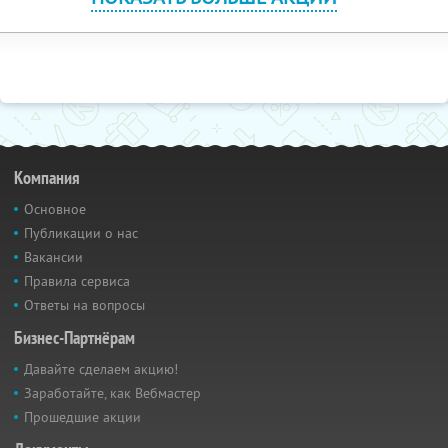
Компания
Основное
Публикации о нас
Вакансии
Правила сервиса
Ответы на вопросы
Бизнес-Партнёрам
Давайте сделаем акцию!
Заработайте, как Вебмастер
Прошедшие акции