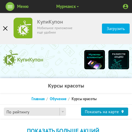
Меню
Мурманск
КупиКупон
Мобильное приложение
Загрузить
ещё удобнее
Курсы красоты
Главная
Обучение
Курсы красоты
Показать на карте
По рейтингу
ПОКАЗАТЬ БОЛЬШЕ АКЦИЙ