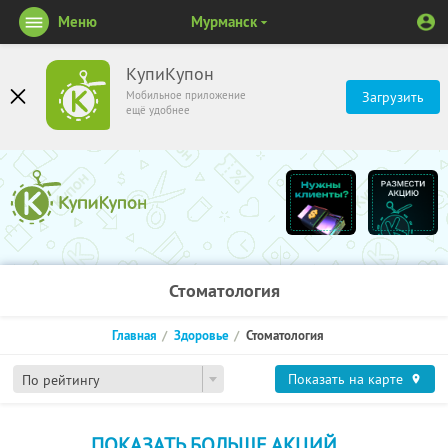
Меню
Мурманск
КупиКупон
Мобильное приложение
Загрузить
ещё удобнее
Стоматология
Главная
Здоровье
Стоматология
Показать на карте
По рейтингу
ПОКАЗАТЬ БОЛЬШЕ АКЦИЙ