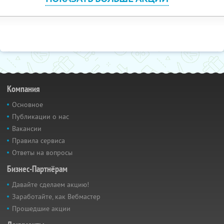
Компания
Основное
Публикации о нас
Вакансии
Правила сервиса
Ответы на вопросы
Бизнес-Партнёрам
Давайте сделаем акцию!
Заработайте, как Вебмастер
Прошедшие акции