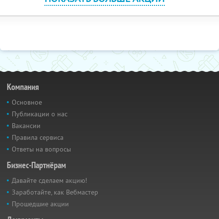
Компания
Основное
Публикации о нас
Вакансии
Правила сервиса
Ответы на вопросы
Бизнес-Партнёрам
Давайте сделаем акцию!
Заработайте, как Вебмастер
Прошедшие акции