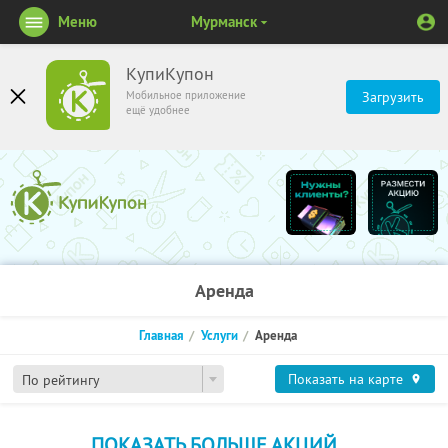
Меню
Мурманск
КупиКупон
Мобильное приложение
Загрузить
ещё удобнее
Аренда
Главная
Услуги
Аренда
Показать на карте
По рейтингу
ПОКАЗАТЬ БОЛЬШЕ АКЦИЙ