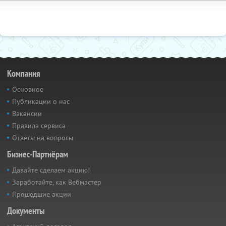
Компания
Основное
Публикации о нас
Вакансии
Правила сервиса
Ответы на вопросы
Бизнес-Партнёрам
Давайте сделаем акцию!
Заработайте, как Вебмастер
Прошедшие акции
Документы