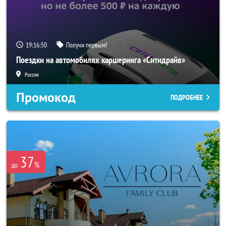
19:16:49
Получи первым!
Поездки на автомобилях каршеринга «Ситидрайв»
Россия
Промокод
ПОДРОБНЕЕ
37
%
до