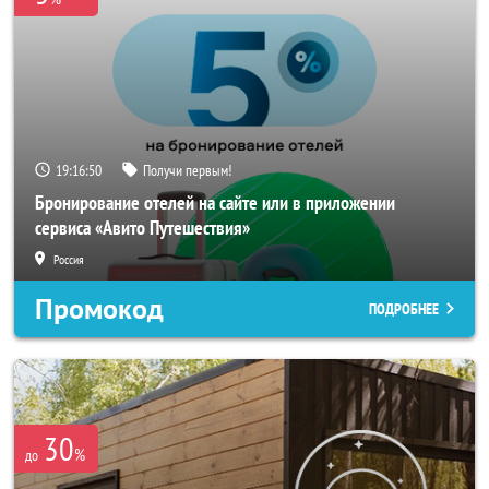
19:16:49
Получи первым!
Бронирование отелей на сайте или в приложении
сервиса «Авито Путешествия»
Россия
Промокод
ПОДРОБНЕЕ
30
%
до