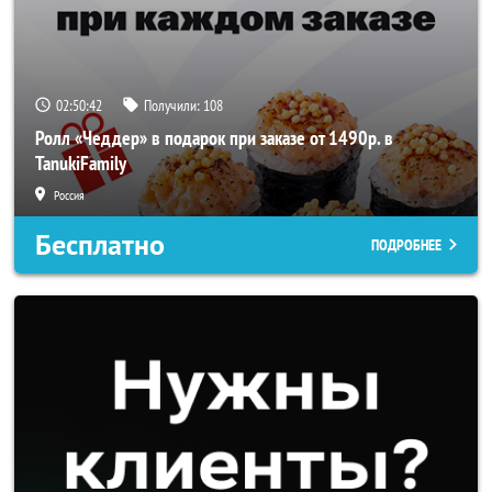
02:50:41
Получили:
108
Ролл «Чеддер» в подарок при заказе от 1490р. в
TanukiFamily
Россия
Бесплатно
ПОДРОБНЕЕ