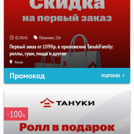
02:50:41
Получили:
256
Первый заказ от 1090р. в приложении TanukiFamily:
роллы, суши, пицца и другое
Россия
Промокод
ПОДРОБНЕЕ
-100
%