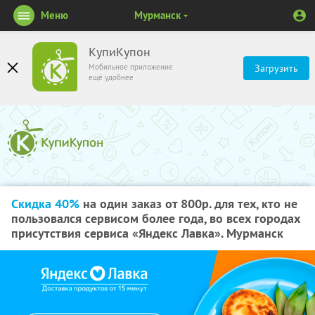
Меню
Мурманск
КупиКупон
Мобильное приложение
Загрузить
ещё удобнее
Скидка 40%
на один заказ от 800р. для тех, кто не
пользовался сервисом более года, во всех городах
присутствия сервиса «Яндекс Лавка». Мурманск