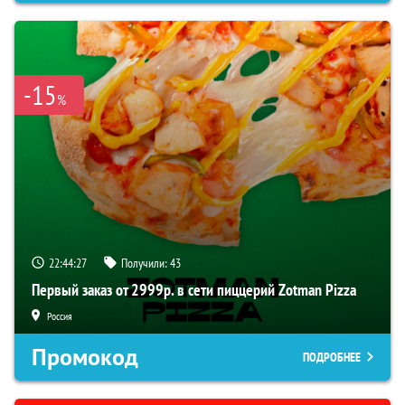
-15
%
22:44:26
Получили:
43
Первый заказ от 2999р. в сети пиццерий Zotman Pizza
Россия
Промокод
ПОДРОБНЕЕ