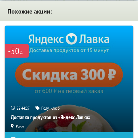
Похожие акции:
-50
%
22:44:26
Получили:
5
Доставка продуктов из «Яндекс Лавки»
Россия