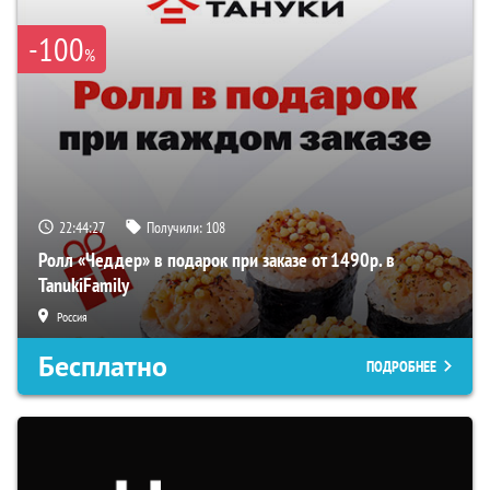
-100
%
22:44:26
Получили:
108
Ролл «Чеддер» в подарок при заказе от 1490р. в
TanukiFamily
Россия
Бесплатно
ПОДРОБНЕЕ