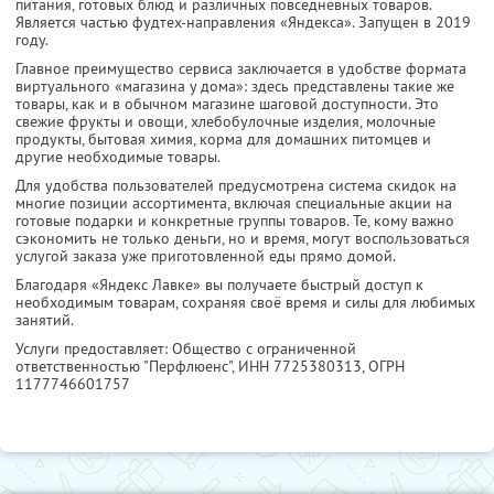
питания, готовых блюд и различных повседневных товаров.
Является частью фудтех-направления «Яндекса». Запущен в 2019
году.
Главное преимущество сервиса заключается в удобстве формата
виртуального «магазина у дома»: здесь представлены такие же
товары, как и в обычном магазине шаговой доступности. Это
свежие фрукты и овощи, хлебобулочные изделия, молочные
продукты, бытовая химия, корма для домашних питомцев и
другие необходимые товары.
Для удобства пользователей предусмотрена система скидок на
многие позиции ассортимента, включая специальные акции на
готовые подарки и конкретные группы товаров. Те, кому важно
сэкономить не только деньги, но и время, могут воспользоваться
услугой заказа уже приготовленной еды прямо домой.
Благодаря «Яндекс Лавке» вы получаете быстрый доступ к
необходимым товарам, сохраняя своё время и силы для любимых
занятий.
Услуги предоставляет: Общество с ограниченной
ответственностью "Перфлюенс",
ИНН 7725380313
, ОГРН
1177746601757