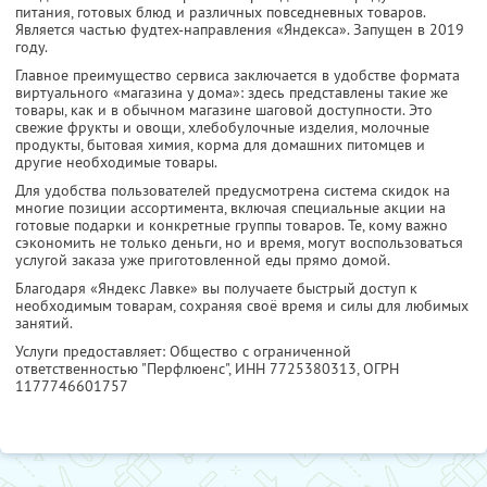
питания, готовых блюд и различных повседневных товаров.
Является частью фудтех-направления «Яндекса». Запущен в 2019
году.
Главное преимущество сервиса заключается в удобстве формата
виртуального «магазина у дома»: здесь представлены такие же
товары, как и в обычном магазине шаговой доступности. Это
свежие фрукты и овощи, хлебобулочные изделия, молочные
продукты, бытовая химия, корма для домашних питомцев и
другие необходимые товары.
Для удобства пользователей предусмотрена система скидок на
многие позиции ассортимента, включая специальные акции на
готовые подарки и конкретные группы товаров. Те, кому важно
сэкономить не только деньги, но и время, могут воспользоваться
услугой заказа уже приготовленной еды прямо домой.
Благодаря «Яндекс Лавке» вы получаете быстрый доступ к
необходимым товарам, сохраняя своё время и силы для любимых
занятий.
Услуги предоставляет: Общество с ограниченной
ответственностью "Перфлюенс",
ИНН 7725380313
, ОГРН
1177746601757