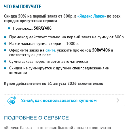
ЧТО ВЫ ПОЛУЧИТЕ
Скидка 50% на первый заказ от 800р. в
«Яндекс Лавке»
во всех
городах присутствия сервиса
Промокод:
50RAY406
Промокод действует только на первый заказ на сумму от 800р.
Максимальная сумма скидки — 1000р.
Оформите заказ на
сайте
, укажите промокод
50RAY406
в
соответствующем поле
Сумма заказа пересчитается автоматически
Скидка не суммируется с другими спецпредложениями
компании
Купон действителен по 31 августа 2026 включительно
Узнай, как воспользоваться купоном
ПОДРОБНЕЕ О СЕРВИСЕ
«Яндекс Лавка» — это сервис быстрой доставки продуктов