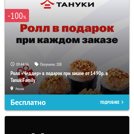
-100
%
09:44:55
Получили:
108
Ролл «Чеддер» в подарок при заказе от 1490р. в
TanukiFamily
Россия
Бесплатно
ПОДРОБНЕЕ