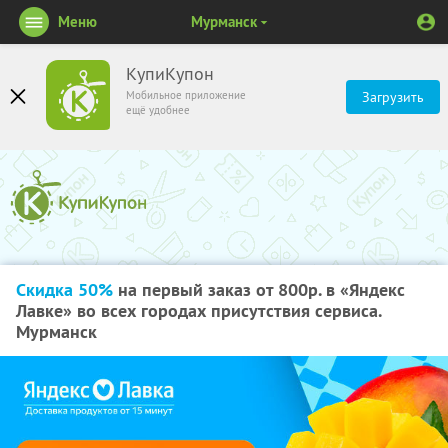
Меню
Мурманск
КупиКупон
Мобильное приложение
Загрузить
ещё удобнее
Скидка 50%
на первый заказ от 800р. в «Яндекс
Лавке» во всех городах присутствия сервиса.
Мурманск