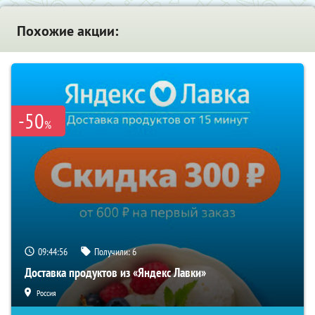
Похожие акции:
-50
%
09:44:55
Получили:
6
Доставка продуктов из «Яндекс Лавки»
Россия