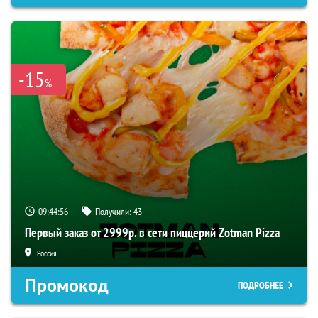
-15
%
09:44:55
Получили:
43
Первый заказ от 2999р. в сети пиццерий Zotman Pizza
Россия
Промокод
ПОДРОБНЕЕ