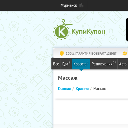
Мурманск
100% ГАРАНТИЯ ВОЗВРАТА ДЕНЕГ
6
1
24
Все
Еда
Красота
Развлечения
Авто
Массаж
Главная
Красота
Массаж