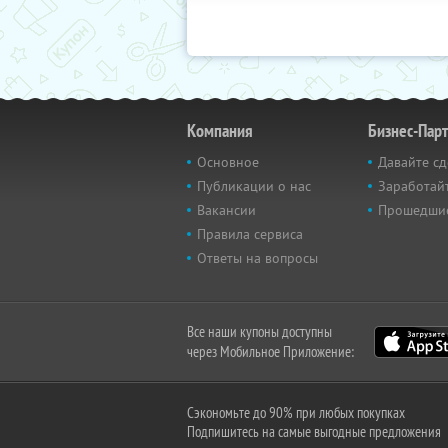
Компания
Бизнес-Пар
Основное
Давайте сд
Публикации о нас
Заработайт
Вакансии
Прошедши
Правила сервиса
Ответы на вопросы
Все наши купоны доступны
через Мобильное Приложение:
Сэкономьте до 90% при любых покупках
Подпишитесь на самые выгодные предложения