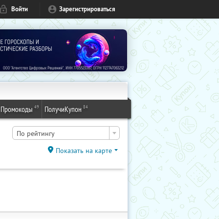
Войти
Зарегистрироваться
49
84
Промокоды
ПолучиКупон
По рейтингу
Показать на карте