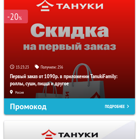
-20
%
15:23:23
Получили:
256
Первый заказ от 1090р. в приложении TanukiFamily:
роллы, суши, пицца и другое
Россия
Промокод
ПОДРОБНЕЕ