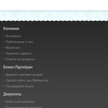
Компания
Основное
Публикации о нас
Вакансии
Правила сервиса
Ответы на вопросы
Бизнес-Партнёрам
Давайте сделаем акцию!
Заработайте, как Вебмастер
Прошедшие акции
Документы
Агентский договор
Лицензионный договор