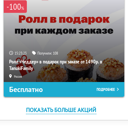
-100
%
15:23:23
Получили:
108
Ролл «Чеддер» в подарок при заказе от 1490р. в
TanukiFamily
Россия
Бесплатно
ПОДРОБНЕЕ
ПОКАЗАТЬ БОЛЬШЕ АКЦИЙ