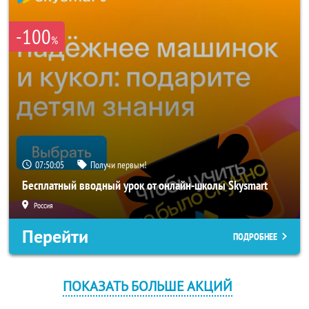
-100
%
07:50:04
Получи первым!
Бесплатный вводный урок от онлайн-школы Skysmart
Россия
Перейти
ПОДРОБНЕЕ
ПОКАЗАТЬ БОЛЬШЕ АКЦИЙ