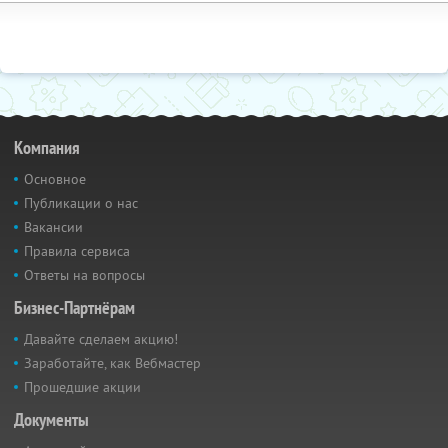
Компания
Основное
Публикации о нас
Вакансии
Правила сервиса
Ответы на вопросы
Бизнес-Партнёрам
Давайте сделаем акцию!
Заработайте, как Вебмастер
Прошедшие акции
Документы