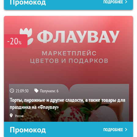
Промокод
ПОДРОБНЕЕ
-20
%
21:09:28
Получили:
6
Торты, пирожные и другие сладости, а также товары для
праздника на «Флаувау»
Россия
Промокод
ПОДРОБНЕЕ