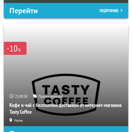
Перейти
ПОДРОБНЕЕ
-10
%
21:09:28
Получи первым!
Кофе и чай с бесплатной доставкой от интернет-магазина
Tasty Coffee
Россия