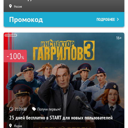
Россия
Промокод
ПОДРОБНЕЕ
-100
%
21:09:28
Получи первым!
25 дней бесплатно в START для новых пользователей
Россия