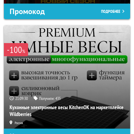
Промокод
ПОДРОБНЕЕ
-100
%
21:09:28
Получили:
435
Кухонные электронные весы KitchenOK на маркетплейсе
Wildberries
Россия