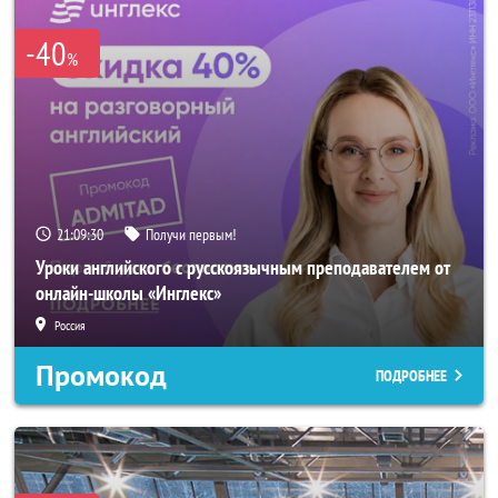
-40
%
21:09:28
Получи первым!
Уроки английского с русскоязычным преподавателем от
онлайн-школы «Инглекс»
Россия
Промокод
ПОДРОБНЕЕ