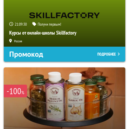
21:09:28
Получи первым!
Курсы от онлайн-школы Skillfactory
Россия
Промокод
ПОДРОБНЕЕ
-100
%