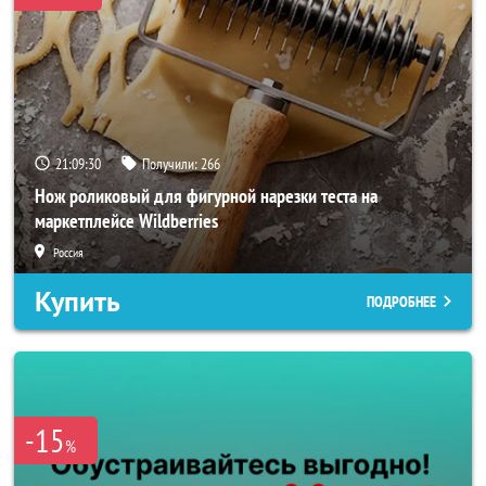
21:09:28
Получили:
266
Нож роликовый для фигурной нарезки теста на
маркетплейсе Wildberries
Россия
Купить
ПОДРОБНЕЕ
-15
%