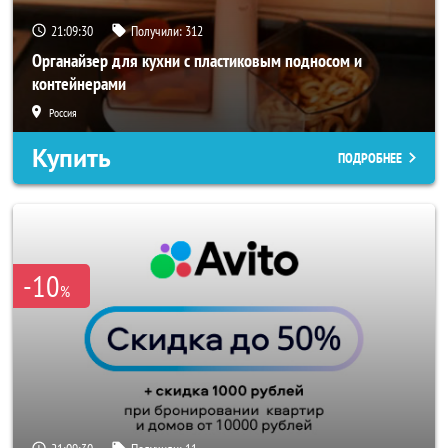
21:09:28
Получили:
312
Органайзер для кухни с пластиковым подносом и
контейнерами
Россия
Купить
ПОДРОБНЕЕ
-10
%