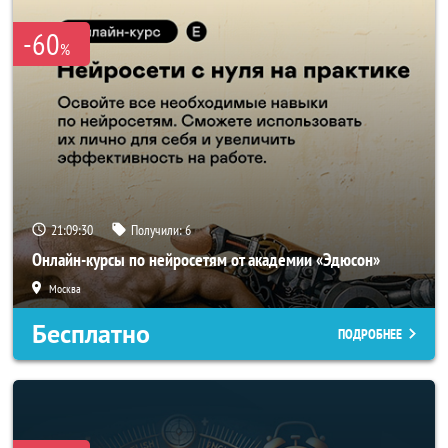
-60
%
21:09:28
Получили:
6
Онлайн-курсы по нейросетям от академии «Эдюсон»
Москва
Бесплатно
ПОДРОБНЕЕ