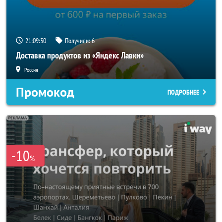
21:09:28
Получили:
6
Доставка продуктов из «Яндекс Лавки»
Россия
Промокод
ПОДРОБНЕЕ
-10
%