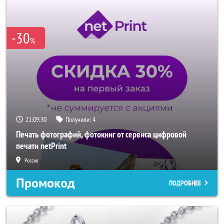
-30
%
21:09:28
Получили:
4
Печать фотографий, фотокниг от сервиса цифровой
печати netPrint
Россия
Промокод
ПОДРОБНЕЕ