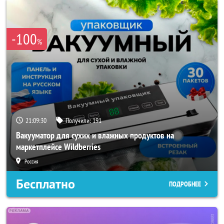
-100
%
21:09:28
Получили:
191
Вакууматор для сухих и влажных продуктов на
маркетплейсе Wildberries
Россия
Бесплатно
ПОДРОБНЕЕ