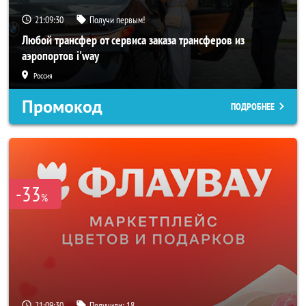
21:09:28
Получи первым!
Любой трансфер от сервиса заказа трансферов из
аэропортов i'way
Россия
Промокод
ПОДРОБНЕЕ
-33
%
21:09:28
Получили:
18