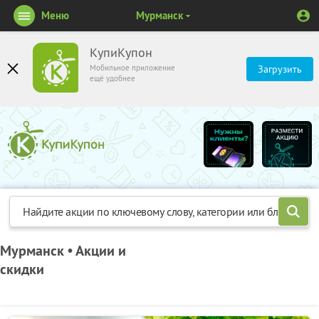
Меню
Мурманск
КупиКупон
Мобильное приложение
Загрузить
ещё удобнее
Мурманск • Акции и
скидки