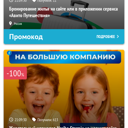
21:09:28
Получили:
11
Бронирование жилья на сайте или в приложении сервиса
«Авито Путешествия»
Россия
Промокод
ПОДРОБНЕЕ
-100
%
21:09:28
Получили:
613