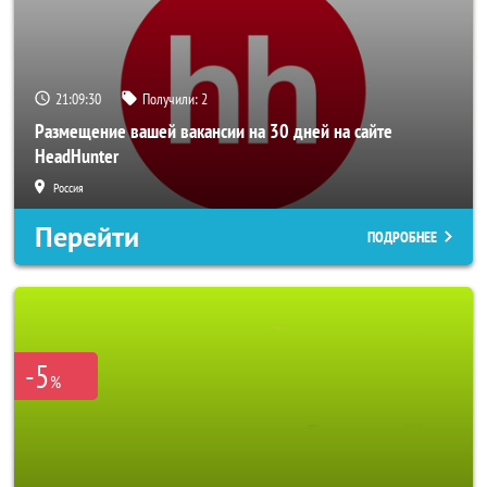
21:09:28
Получили:
2
Размещение вашей вакансии на 30 дней на сайте
HeadHunter
Россия
Перейти
ПОДРОБНЕЕ
-5
%