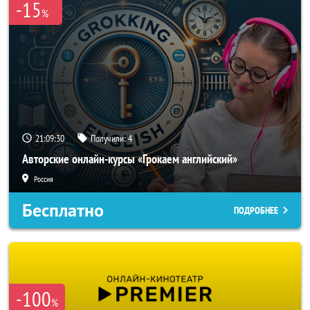
-15
%
21:09:28
Получили:
4
Авторские онлайн-курсы «Грокаем английский»
Россия
Бесплатно
ПОДРОБНЕЕ
-100
%