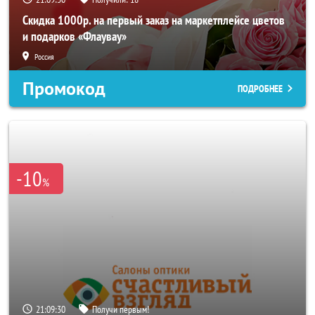
Скидка 1000р. на первый заказ на маркетплейсе цветов
и подарков «Флаувау»
Россия
Промокод
ПОДРОБНЕЕ
-10
%
21:09:28
Получи первым!