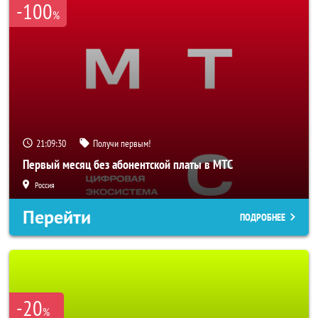
-100
%
21:09:28
Получи первым!
Первый месяц без абонентской платы в МТС
Россия
Перейти
ПОДРОБНЕЕ
-20
%