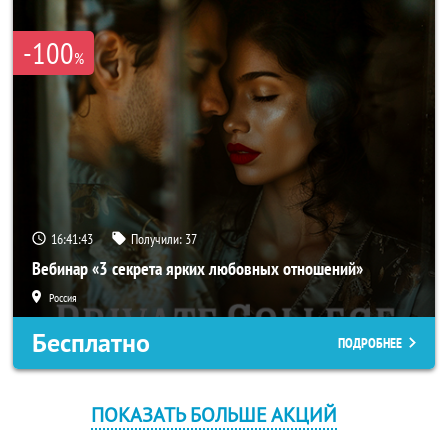
-100
%
16:41:43
Получили:
37
Вебинар «3 секрета ярких любовных отношений»
Россия
Бесплатно
ПОДРОБНЕЕ
ПОКАЗАТЬ БОЛЬШЕ АКЦИЙ