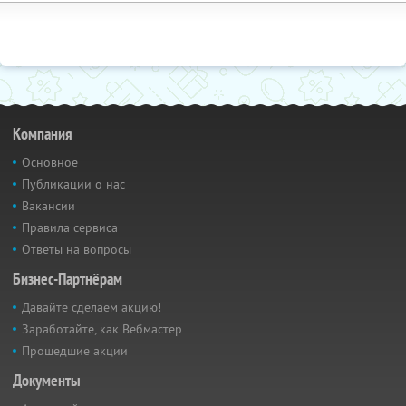
Компания
Основное
Публикации о нас
Вакансии
Правила сервиса
Ответы на вопросы
Бизнес-Партнёрам
Давайте сделаем акцию!
Заработайте, как Вебмастер
Прошедшие акции
Документы