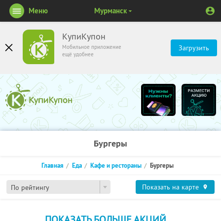
Меню
Мурманск
КупиКупон
Мобильное приложение
Загрузить
ещё удобнее
Бургеры
Главная
Еда
Кафе и рестораны
Бургеры
Показать на карте
По рейтингу
ПОКАЗАТЬ БОЛЬШЕ АКЦИЙ