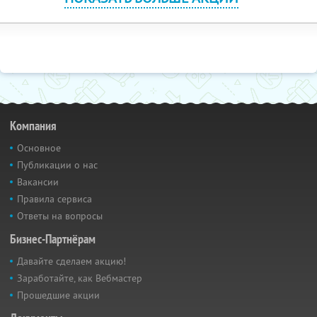
Компания
Основное
Публикации о нас
Вакансии
Правила сервиса
Ответы на вопросы
Бизнес-Партнёрам
Давайте сделаем акцию!
Заработайте, как Вебмастер
Прошедшие акции