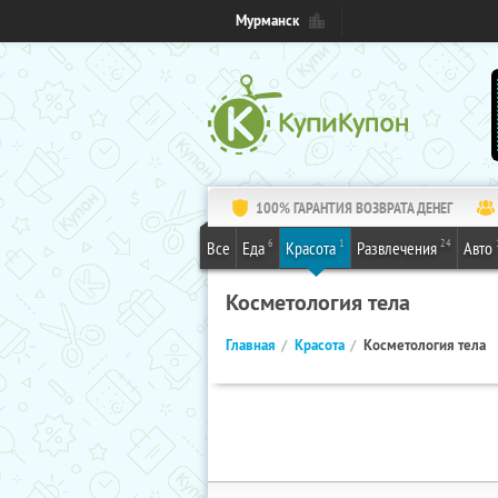
Мурманск
100% ГАРАНТИЯ ВОЗВРАТА ДЕНЕГ
6
1
24
Все
Еда
Красота
Развлечения
Авто
Косметология тела
Главная
Красота
Косметология тела