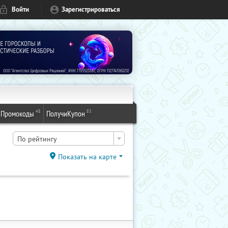
Войти
Зарегистрироваться
48
83
Промокоды
ПолучиКупон
По рейтингу
Показать на карте