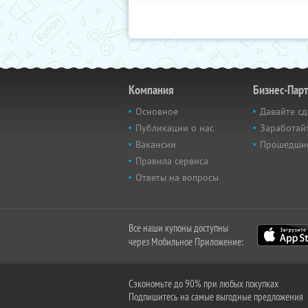
Компания
Бизнес-Пар
Основное
Давайте сд
Публикации о нас
Заработайт
Вакансии
Прошедши
Правила сервиса
Ответы на вопросы
Все наши купоны доступны
через Мобильное Приложение:
Сэкономьте до 90% при любых покупках
Подпишитесь на самые выгодные предложения