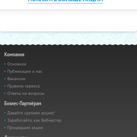
Компания
Основное
Публикации о нас
Вакансии
Правила сервиса
Ответы на вопросы
Бизнес-Партнёрам
Давайте сделаем акцию!
Заработайте, как Вебмастер
Прошедшие акции