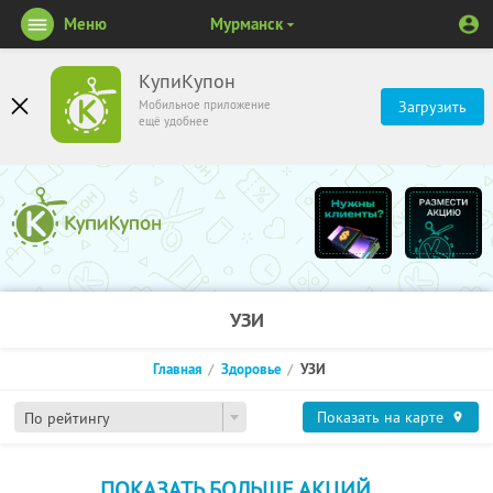
Меню
Мурманск
КупиКупон
Мобильное приложение
Загрузить
ещё удобнее
УЗИ
Главная
Здоровье
УЗИ
Показать на карте
По рейтингу
ПОКАЗАТЬ БОЛЬШЕ АКЦИЙ