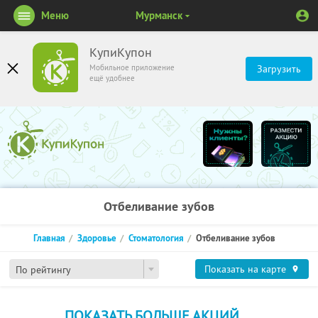
Меню
Мурманск
КупиКупон
Мобильное приложение
Загрузить
ещё удобнее
Отбеливание зубов
Главная
Здоровье
Стоматология
Отбеливание зубов
Показать на карте
По рейтингу
ПОКАЗАТЬ БОЛЬШЕ АКЦИЙ