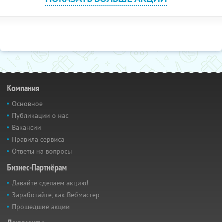
Компания
Основное
Публикации о нас
Вакансии
Правила сервиса
Ответы на вопросы
Бизнес-Партнёрам
Давайте сделаем акцию!
Заработайте, как Вебмастер
Прошедшие акции