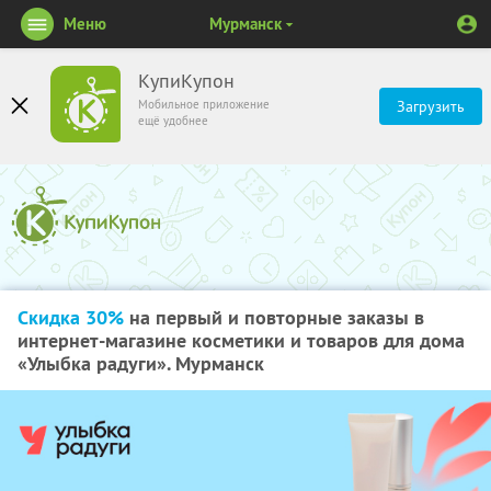
Меню
Мурманск
КупиКупон
Мобильное приложение
Загрузить
ещё удобнее
Скидка 30%
на первый и повторные заказы в
интернет-магазине косметики и товаров для дома
«Улыбка радуги». Мурманск