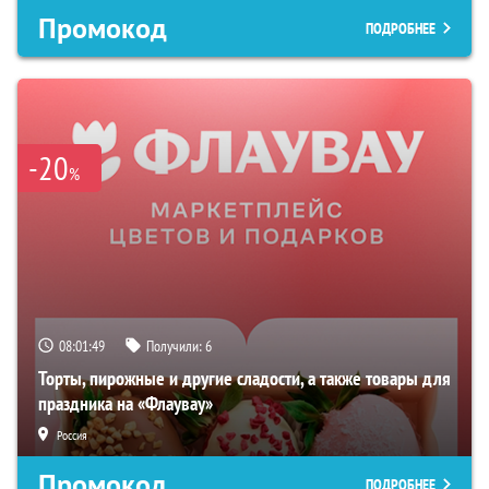
Промокод
ПОДРОБНЕЕ
-20
%
08:01:48
Получили:
6
Торты, пирожные и другие сладости, а также товары для
праздника на «Флаувау»
Россия
Промокод
ПОДРОБНЕЕ