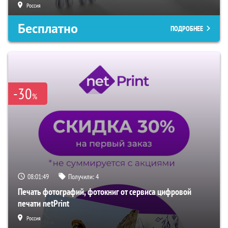
Россия
Бесплатно
ПОДРОБНЕЕ
-30
%
08:01:48
Получили:
4
Печать фотографий, фотокниг от сервиса цифровой
печати netPrint
Россия