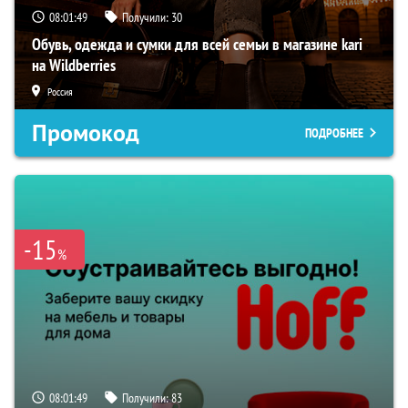
08:01:48
Получили:
30
Обувь, одежда и сумки для всей семьи в магазине kari
на Wildberries
Россия
Промокод
ПОДРОБНЕЕ
-15
%
08:01:48
Получили:
83