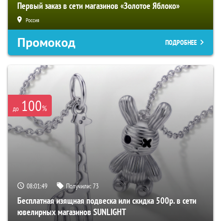
Первый заказ в сети магазинов «Золотое Яблоко»
Россия
Промокод
ПОДРОБНЕЕ
100
%
до
08:01:48
Получили:
73
Бесплатная изящная подвеска или скидка 500р. в сети
ювелирных магазинов SUNLIGHT