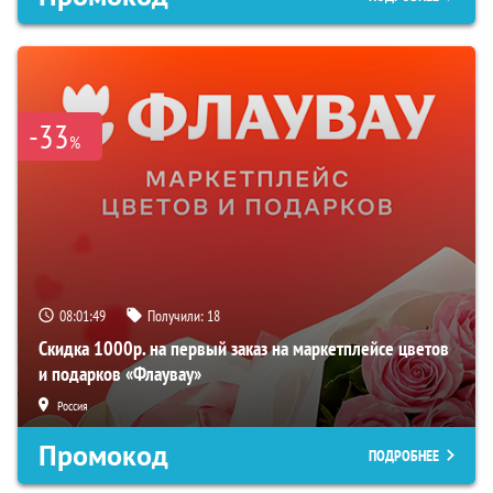
-33
%
08:01:48
Получили:
18
Скидка 1000р. на первый заказ на маркетплейсе цветов
и подарков «Флаувау»
Россия
Промокод
ПОДРОБНЕЕ