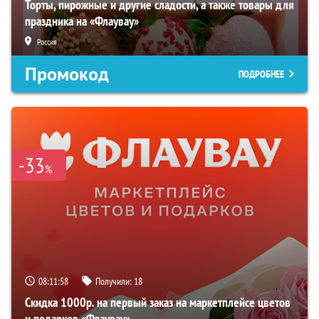
Торты, пирожные и другие сладости, а также товары для
праздника на «Флаувау»
Россия
Промокод
ПОДРОБНЕЕ
-33
%
08:11:57
Получили:
18
Скидка 1000р. на первый заказ на маркетплейсе цветов
и подарков «Флаувау»