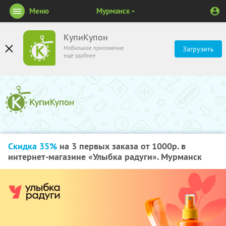
Меню
Мурманск
КупиКупон
Мобильное приложение
Загрузить
ещё удобнее
Скидка 35%
на 3 первых заказа от 1000р. в
интернет-магазине «Улыбка радуги». Мурманск