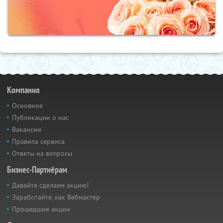
Компания
Основное
Публикации о нас
Вакансии
Правила сервиса
Ответы на вопросы
Бизнес-Партнёрам
Давайте сделаем акцию!
Заработайте, как Вебмастер
Прошедшие акции