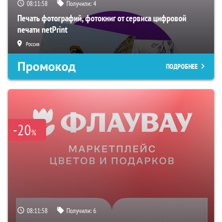
08:11:57
Получили:
4
Печать фотографий, фотокниг от сервиса цифровой
печати netPrint
Россия
Промокод
ПОДРОБНЕЕ
-20
%
08:11:57
Получили:
6