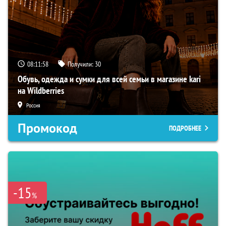
08:11:57
Получили:
30
Обувь, одежда и сумки для всей семьи в магазине kari
на Wildberries
Россия
Промокод
ПОДРОБНЕЕ
-15
%