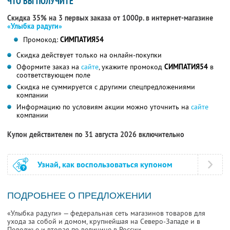
ЧТО ВЫ ПОЛУЧИТЕ
Скидка 35% на 3 первых заказа от 1000р. в интернет-магазине
«Улыбка радуги»
Промокод:
СИМПАТИЯ54
Скидка действует только на онлайн-покупки
Оформите заказ на
сайте
, укажите промокод
СИМПАТИЯ54
в
соответствующем поле
Скидка не суммируется с другими спецпредложениями
компании
Информацию по условиям акции можно уточнить на
сайте
компании
Купон действителен по 31 августа 2026 включительно
Узнай, как воспользоваться купоном
ПОДРОБНЕЕ О ПРЕДЛОЖЕНИИ
«Улыбка радуги» — федеральная сеть магазинов товаров для
ухода за собой и домом, крупнейшая на Северо-Западе и в
Поволжье и вторая по величине в России.