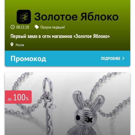
08:11:57
Получи первым!
Первый заказ в сети магазинов «Золотое Яблоко»
Россия
Промокод
ПОДРОБНЕЕ
100
%
до