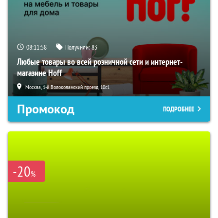
08:11:57
Получили:
83
Любые товары во всей розничной сети и интернет-
магазине Hoff
Москва, 1-й Волоколамский проезд, 10с1
Промокод
ПОДРОБНЕЕ
-20
%