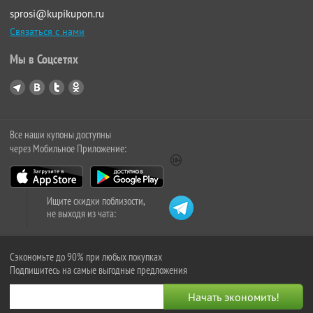
sprosi@kupikupon.ru
Связаться с нами
Мы в Соцсетях
Все наши купоны доступны
через Мобильное Приложение:
Ищите скидки поблизости,
не выходя из чата:
Сэкономьте до 90% при любых покупках
Подпишитесь на самые выгодные предложения