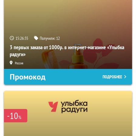
15:26:35
Получили:
12
3 первых заказа от 1000р. в интернет-магазине «Улыбка
радуги»
Россия
Промокод
ПОДРОБНЕЕ
-10
%