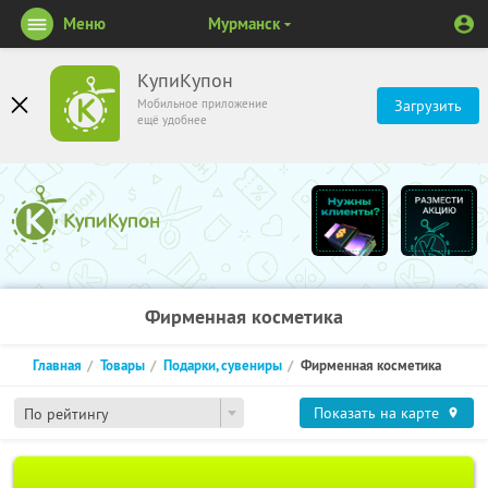
Меню
Мурманск
КупиКупон
Мобильное приложение
Загрузить
ещё удобнее
Фирменная косметика
Главная
Товары
Подарки, сувениры
Фирменная косметика
Показать на карте
По рейтингу