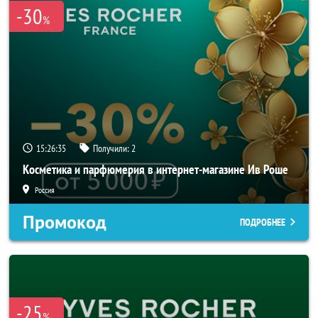
-30
%
15:26:35
Получили:
2
Косметика и парфюмерия в интернет-магазине Ив Роше
Россия
Промокод
ПОДРОБНЕЕ
-25
%