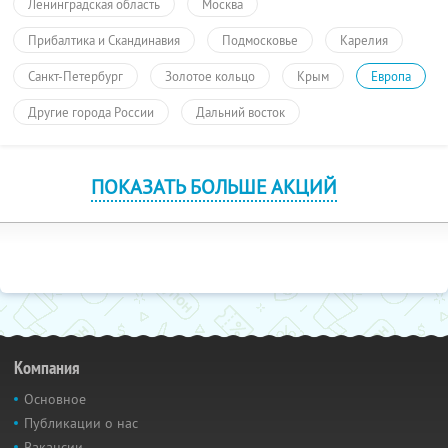
Ленинградская область
Москва
Прибалтика и Скандинавия
Подмосковье
Карелия
Санкт-Петербург
Золотое кольцо
Крым
Европа
Другие города России
Дальний восток
ПОКАЗАТЬ БОЛЬШЕ АКЦИЙ
Компания
Основное
Публикации о нас
Вакансии