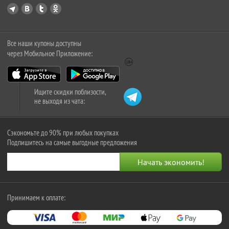
Все наши купоны доступны
через Мобильное Приложение:
Ищите скидки поблизости,
не выходя из чата:
Сэкономьте до 90% при любых покупках
Подпишитесь на самые выгодные предложения
Принимаем к оплате: