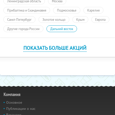
Ленинградская область
Москва
Прибалтика и Скандинавия
Подмосковье
Карелия
Санкт-Петербург
Золотое кольцо
Крым
Европа
Другие города России
Дальний восток
ПОКАЗАТЬ БОЛЬШЕ АКЦИЙ
Компания
Основное
Публикации о нас
Вакансии