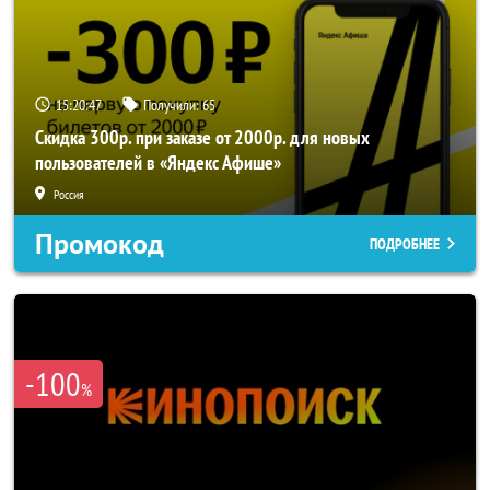
15:20:47
Получили:
65
Скидка 300р. при заказе от 2000р. для новых
пользователей в «Яндекс Афише»
Россия
Промокод
ПОДРОБНЕЕ
-100
%