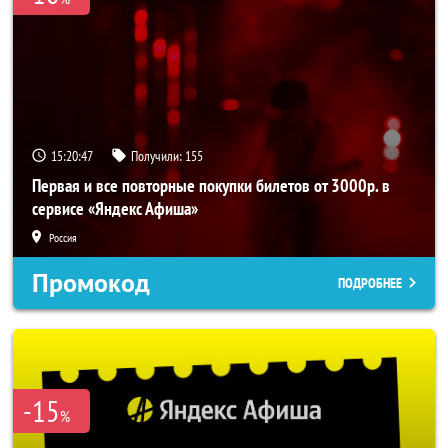
15:20:47
Получили:
155
Первая и все повторные покупки билетов от 3000р. в
сервисе «Яндекс Афиша»
Россия
Промокод
ПОДРОБНЕЕ
-15
%