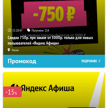
15:20:47
Получили:
114
Скидка 750р. при заказе от 5000р. только для новых
пользователей «Яндекс Афиши»
Россия
Промокод
ПОДРОБНЕЕ
-15
%