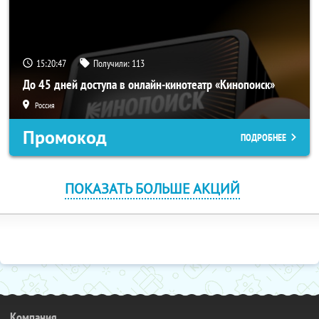
15:20:47
Получили:
113
До 45 дней доступа в онлайн-кинотеатр «Кинопоиск»
Россия
Промокод
ПОДРОБНЕЕ
ПОКАЗАТЬ БОЛЬШЕ АКЦИЙ
Компания