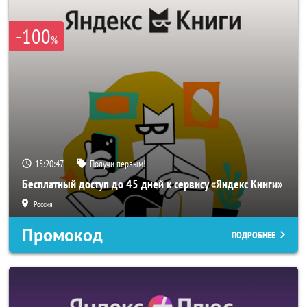
-100
%
15:20:47
Получи первым!
Бесплатный доступ до 45 дней к сервису «Яндекс Книги»
Россия
Промокод
ПОДРОБНЕЕ