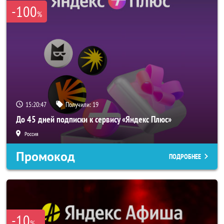
-100
%
15:20:47
Получили:
19
До 45 дней подписки к сервису «Яндекс Плюс»
Россия
Промокод
ПОДРОБНЕЕ
-10
%