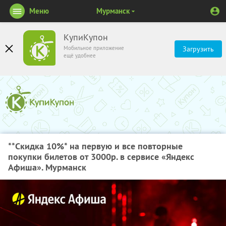
Меню
Мурманск
КупиКупон
Мобильное приложение
Загрузить
ещё удобнее
**Скидка 10%
* на первую и все повторные
покупки билетов от 3000р. в сервисе «Яндекс
Афиша». Мурманск