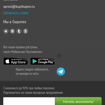
sprosi@kupikupon.ru
Связаться с нами
Мы в Соцсетях
Все наши купоны доступны
через Мобильное Приложение:
Ищите скидки поблизости,
не выходя из чата:
Сэкономьте до 90% при любых покупках
Подпишитесь на самые выгодные предложения