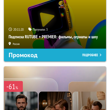
20:11:19
Получили:
3
Подписка RUTUBE + PREMIER: фильмы, сериалы и шоу
Россия
Промокод
ПОДРОБНЕЕ
-61
%