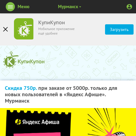
Меню
Мурманск
КупиКупон
Мобильное приложение
Загрузить
ещё удобнее
Скидка 750р.
при заказе от 5000р. только для
новых пользователей в «Яндекс Афише».
Мурманск