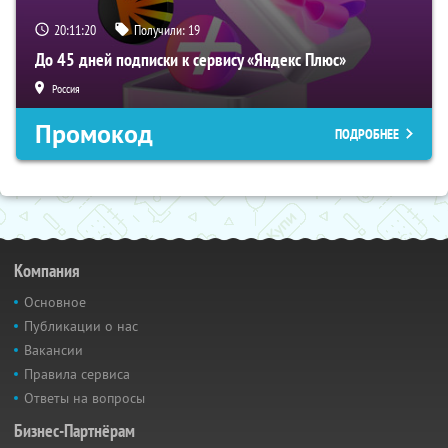
20:11:19
Получили:
19
До 45 дней подписки к сервису «Яндекс Плюс»
Россия
Промокод
ПОДРОБНЕЕ
Компания
Основное
Публикации о нас
Вакансии
Правила сервиса
Ответы на вопросы
Бизнес-Партнёрам