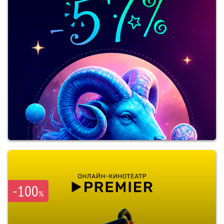
-100
%