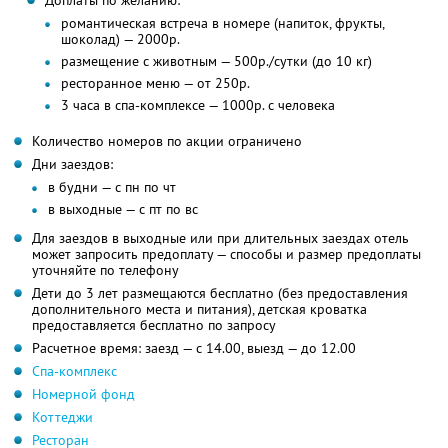
Доплаты по желанию:
романтическая встреча в номере (напиток, фрукты,
шоколад) — 2000р.
размещение с животным — 500р./сутки (до 10 кг)
ресторанное меню — от 250р.
3 часа в спа-комплексе — 1000р. с человека
Количество номеров по акции ограничено
Дни заездов:
в будни — с пн по чт
в выходные — с пт по вс
Для заездов в выходные или при длительных заездах отель
может запросить предоплату — способы и размер предоплаты
уточняйте по телефону
Дети до 3 лет размещаются бесплатно (без предоставления
дополнительного места и питания), детская кроватка
предоставляется бесплатно по запросу
Расчетное время: заезд — с 14.00, выезд — до 12.00
Спа-комплекс
Номерной фонд
Коттеджи
Ресторан