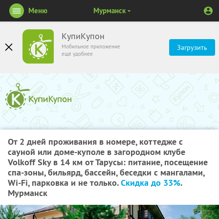
Меню
Мурманск
КупиКупон
Мобильное приложение
Загрузить
ещё удобнее
От 2 дней проживания в номере, коттедже с
сауной или доме-куполе в загородном клубе
Volkoff Sky в 14 км от Тарусы: питание, посещение
спа-зоны, бильярд, бассейн, беседки с мангалами,
Wi-Fi, парковка и не только.
Скидка до 33%
.
Мурманск