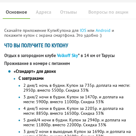
Основное
Адреса
Отзывы
Вопросы по акции
Скачайте приложение КупиКупона для
IOS
или
Android
и
покажите купон с экрана смартфона. Это удобно :)
ЧТО ВЫ ПОЛУЧИТЕ ПО КУПОНУ
Отдых в загородном клубе
Volkoff Sky
* в 14 км от Тарусы
Проживание в номере с питанием
«Стандарт» для двоих
С завтраками
2 дня/1 ночь в будни. Купон за 735р. доплата на месте:
2950р. вместо 5500р. Скидка 33%
3 дня/2 ночи в будни. Купон за 1470р. и доплата на
месте: 5900р. вместо 11000р. Скидка 33%
4 дня/3 ночи в будни. Купон за 2205р. и доплата на
месте: 8850р. вместо 16500р. Скидка 33%
5 дней/4 ночи в будни. Купон за 2940р. и доплата на
месте: 11800р. вместо 22000р. Скидка 33%
3 дня/2 ночи в выходные. Купон за 1690р. и доплата на