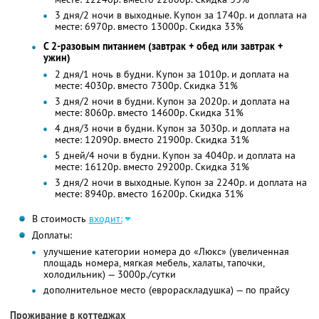
3 дня/2 ночи в выходные. Купон за 1740р. и доплата на
месте: 6970р. вместо 13000р. Скидка 33%
С 2-разовым питанием (завтрак + обед или завтрак +
ужин)
2 дня/1 ночь в будни. Купон за 1010р. и доплата на
месте: 4030р. вместо 7300р. Скидка 31%
3 дня/2 ночи в будни. Купон за 2020р. и доплата на
месте: 8060р. вместо 14600р. Скидка 31%
4 дня/3 ночи в будни. Купон за 3030р. и доплата на
месте: 12090р. вместо 21900р. Скидка 31%
5 дней/4 ночи в будни. Купон за 4040р. и доплата на
месте: 16120р. вместо 29200р. Скидка 31%
3 дня/2 ночи в выходные. Купон за 2240р. и доплата на
месте: 8940р. вместо 16200р. Скидка 31%
В стоимость
входит:
Доплаты:
улучшение категории номера до «Люкс» (увеличенная
площадь номера, мягкая мебель, халаты, тапочки,
холодильник) — 3000р./сутки
дополнительное место (еврораскладушка) — по прайсу
Проживание в коттеджах