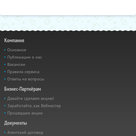
Компания
Основное
Публикации о нас
Вакансии
Правила сервиса
Ответы на вопросы
Бизнес-Партнёрам
Давайте сделаем акцию!
Заработайте, как Вебмастер
Прошедшие акции
Документы
Агентский договор