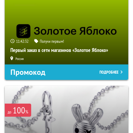
11:42:31
Получи первым!
Первый заказ в сети магазинов «Золотое Яблоко»
Россия
Промокод
ПОДРОБНЕЕ
100
%
до