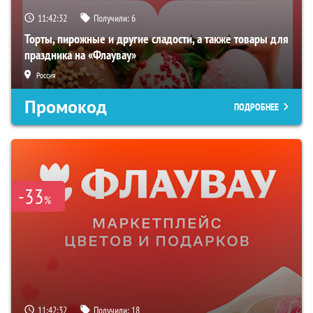
11:42:31
Получили:
6
Торты, пирожные и другие сладости, а также товары для
праздника на «Флаувау»
Россия
Промокод
ПОДРОБНЕЕ
-33
%
11:42:31
Получили:
18