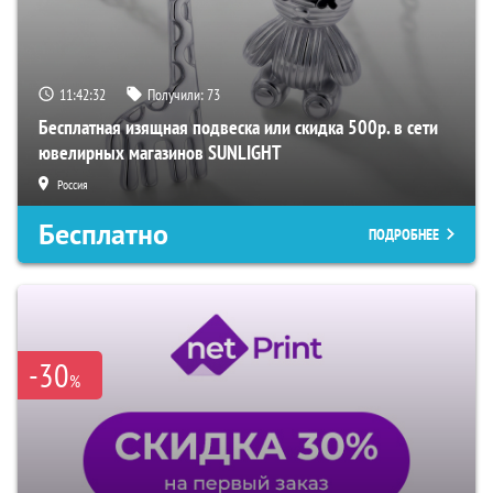
11:42:31
Получили:
73
Бесплатная изящная подвеска или скидка 500р. в сети
ювелирных магазинов SUNLIGHT
Россия
Бесплатно
ПОДРОБНЕЕ
-30
%