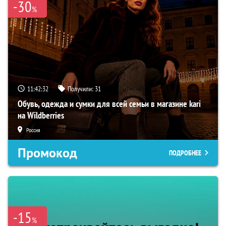
-30
%
11:42:31
Получили:
31
Обувь, одежда и сумки для всей семьи в магазине kari
на Wildberries
Россия
Промокод
ПОДРОБНЕЕ
-15
%