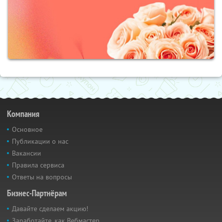
Компания
Основное
Публикации о нас
Вакансии
Правила сервиса
Ответы на вопросы
Бизнес-Партнёрам
Давайте сделаем акцию!
Заработайте, как Вебмастер