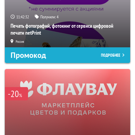
11:42:31
Получили:
4
Печать фотографий, фотокниг от сервиса цифровой
печати netPrint
Россия
Промокод
ПОДРОБНЕЕ
-20
%