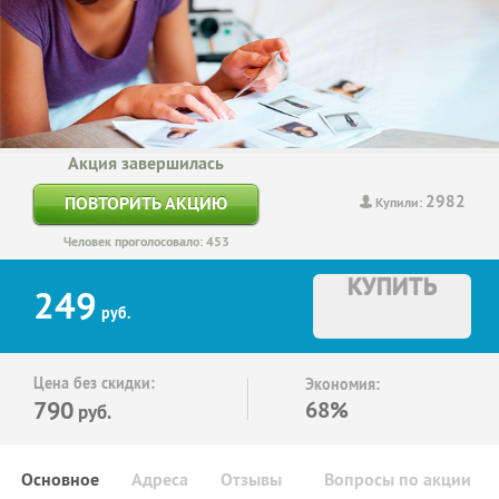
Акция завершилась
2982
ПОВТОРИТЬ АКЦИЮ
Купили:
Человек проголосовало: 453
КУПИТЬ
249
руб.
Цена без скидки:
Экономия:
790
68%
руб.
Основное
Адреса
Отзывы
Вопросы по акции