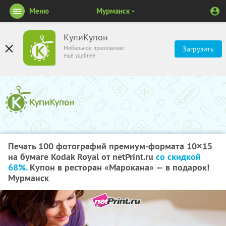
Меню
Мурманск
КупиКупон
Мобильное приложение
Загрузить
ещё удобнее
Печать 100 фотографий премиум-формата 10×15
на бумаге Kodak Royal от netPrint.ru
со скидкой
68%.
Купон в ресторан «Марокана» — в подарок!
Мурманск