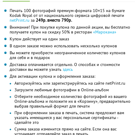
Печать 100 фотографий премиум-формата 10×15 на бумаге
Kodak Royal от от национального сервиса цифровой печати
netPrint.ru
за
249р. вместо 790р.
Внимание! При покупке купона по данной акции, вы бесплатно
получаете купон на скидку 50% в ресторан
«Марокана»
Купон действует на один заказ
В одном заказе можно использовать несколько купонов
Вы можете приобрести неограниченное количество купонов
для себя и в подарок
Доставка оплачивается отдельно. О способах и стоимости
доставки вы можете узнать
здесь
Для активации купона и оформления заказа:
Авторизуйтесь или зарегистрируйтесь на сайте netPrint.ru
Загрузите любимые фотографии в Online-альбом
Отберите необходимое количество фотографий из вашего
Online-альбома и положите их в «Корзину», предварительно
выбрав правильный формат для печати
При оформлении заказа в печать, система предложит вам
указать имеющиеся у вас персональные сертификаты -
сделайте это
Сумма заказа изменится прямо на сайте. Если она вас
устраивает, отправляйте заказ в печать