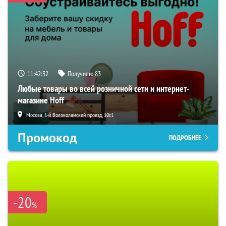
11:42:31
Получили:
83
Любые товары во всей розничной сети и интернет-
магазине Hoff
Москва, 1-й Волоколамский проезд, 10с1
Промокод
ПОДРОБНЕЕ
-20
%