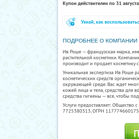
Купон действителен по 31 август
Узнай, как воспользовать
ПОДРОБНЕЕ О КОМПАНИИ
Ив Роше — французская марка, им
растительной косметики. Компания
производит и продает косметику с
Уникальная экспертиза Ив Роше ра
косметических средств органическ
окружающей среде. Вас ждет мног
кожей лица и тела, средства для 
средства гигиены — все, чтобы под
Услуги предоставляет: Общество с
7725380313
, ОГРН 11777466017