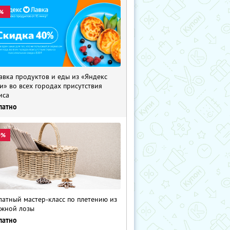
%
авка продуктов и еды из «Яндекс
и» во всех городах присутствия
иса
латно
0%
латный мастер-класс по плетению из
жной лозы
латно