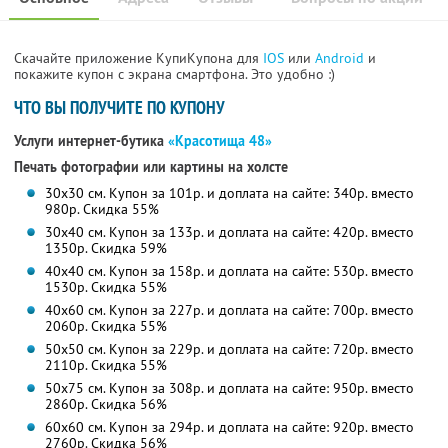
Скачайте приложение КупиКупона для
IOS
или
Android
и
покажите купон с экрана смартфона. Это удобно :)
ЧТО ВЫ ПОЛУЧИТЕ ПО КУПОНУ
Услуги интернет-бутика
«Красотища 48»
Печать фотографии или картины на холсте
30х30 см. Купон за 101р. и доплата на сайте: 340р. вместо
980р. Скидка 55%
30х40 см. Купон за 133р. и доплата на сайте: 420р. вместо
1350р. Скидка 59%
40х40 см. Купон за 158р. и доплата на сайте: 530р. вместо
1530р. Скидка 55%
40х60 см. Купон за 227р. и доплата на сайте: 700р. вместо
2060р. Скидка 55%
50х50 см. Купон за 229р. и доплата на сайте: 720р. вместо
2110р. Скидка 55%
50х75 см. Купон за 308р. и доплата на сайте: 950р. вместо
2860р. Скидка 56%
60х60 см. Купон за 294р. и доплата на сайте: 920р. вместо
2760р. Скидка 56%