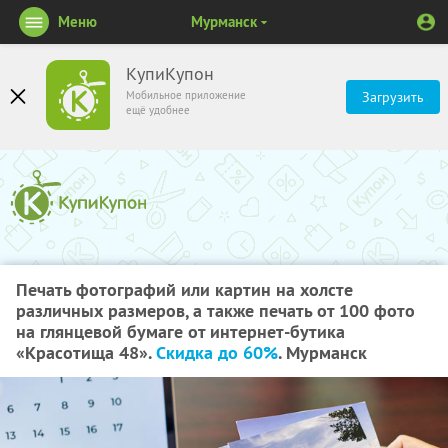
Меню
Мурманск
КупиКупон
Мобильное приложение
Загрузить
ещё удобнее
Печать фотографий или картин на холсте
различных размеров, а также печать от 100 фото
на глянцевой бумаге от интернет-бутика
«Красотища 48».
Скидка до 60%
. Мурманск