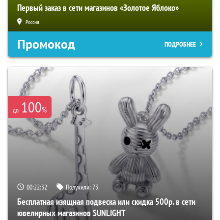
Первый заказ в сети магазинов «Золотое Яблоко»
Россия
Промокод
ПОДРОБНЕЕ
100
%
до
00:22:31
Получили:
73
Бесплатная изящная подвеска или скидка 500р. в сети
ювелирных магазинов SUNLIGHT