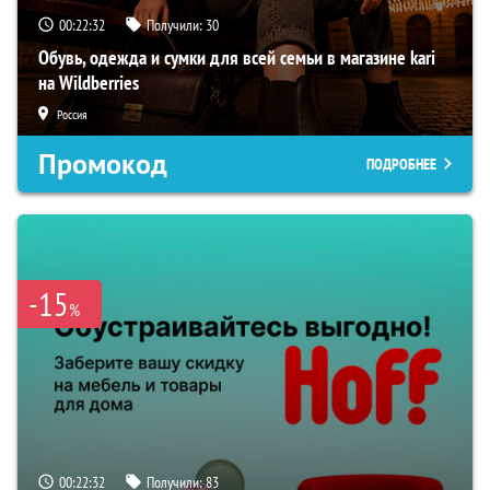
00:22:31
Получили:
30
Обувь, одежда и сумки для всей семьи в магазине kari
на Wildberries
Россия
Промокод
ПОДРОБНЕЕ
-15
%
00:22:31
Получили:
83