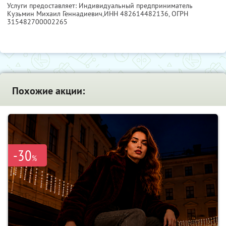
Услуги предоставляет: Индивидуальный предприниматель
Кузьмин Михаил Геннадиевич,
ИНН 482614482136
, ОГРН
315482700002265
Похожие акции:
-30
%