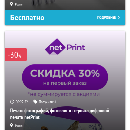
Россия
Бесплатно
ПОДРОБНЕЕ
-30
%
00:22:31
Получили:
4
Печать фотографий, фотокниг от сервиса цифровой
печати netPrint
Россия