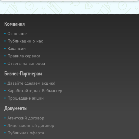
Компания
Основное
Публикации о нас
Вакансии
Правила сервиса
Ответы на вопросы
Бизнес-Партнёрам
Давайте сделаем акцию!
Заработайте, как Вебмастер
Прошедшие акции
Документы
Агентский договор
Лицензионный договор
Публичная оферта