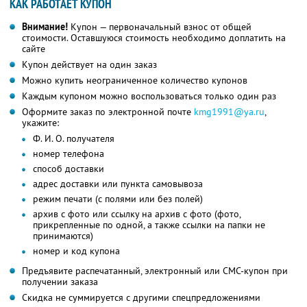
КАК РАБОТАЕТ КУПОН
Внимание!
Купон — первоначальный взнос от общей
стоимости. Оставшуюся стоимость необходимо доплатить на
сайте
Купон действует на один заказ
Можно купить неограниченное количество купонов
Каждым купоном можно воспользоваться только один раз
Оформите заказ по электронной почте
kmg1991@ya.ru
,
укажите:
Ф. И. О. получателя
номер телефона
способ доставки
адрес доставки или пункта самовывоза
режим печати (с полями или без полей)
архив с фото или ссылку на архив с фото (фото,
прикрепленные по одной, а также ссылки на папки не
принимаются)
номер и код купона
Предъявите распечатанный, электронный или СМС-купон при
получении заказа
Скидка не суммируется с другими спецпредложениями