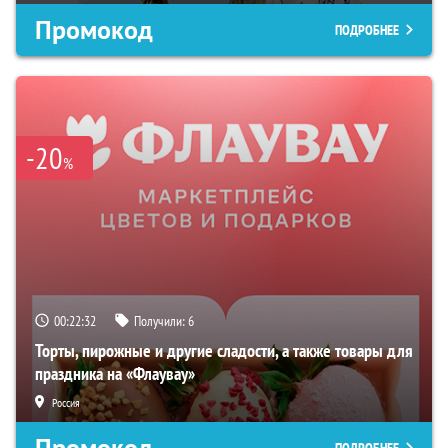
Промокод
ПОДРОБНЕЕ
-20
%
00:22:31
Получили:
6
Торты, пирожные и другие сладости, а также товары для
праздника на «Флаувау»
Россия