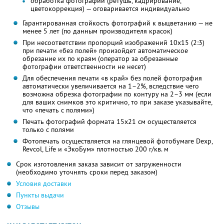
обработка фотографий (ретушь, кадрирование,
цветокоррекция) — оговаривается индивидуально
Гарантированная стойкость фотографий к выцветанию — не
менее 5 лет (по данным производителя красок)
При несоответствии пропорций изображений 10х15 (2:3)
при печати «без полей» произойдет автоматическое
обрезание их по краям (оператор за обрезанные
фотографии ответственности не несет)
Для обеспечения печати «в край» без полей фотография
автоматически увеличивается на 1–2%, вследствие чего
возможна обрезка фотографии по контуру на 2–3 мм (если
для ваших снимков это критично, то при заказе указывайте,
что «печать с полями»)
Печать фотографий формата 15х21 см осуществляется
только с полями
Фотопечать осуществляется на глянцевой фотобумаге Dexp,
Revcol, Life и «ЭкоБум» плотностью 200 г/кв. м
Срок изготовления заказа зависит от загруженности
(необходимо уточнять сроки перед заказом)
Условия доставки
Пункты выдачи
Отзывы