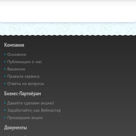
Компания
Основное
Публикации о нас
Вакансии
Правила сервиса
Ответы на вопросы
Бизнес-Партнёрам
Давайте сделаем акцию!
Заработайте, как Вебмастер
Прошедшие акции
Документы