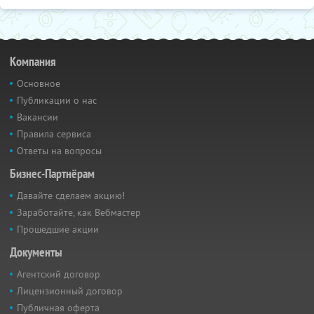
Компания
Основное
Публикации о нас
Вакансии
Правила сервиса
Ответы на вопросы
Бизнес-Партнёрам
Давайте сделаем акцию!
Заработайте, как Вебмастер
Прошедшие акции
Документы
Агентский договор
Лицензионный договор
Публичная оферта