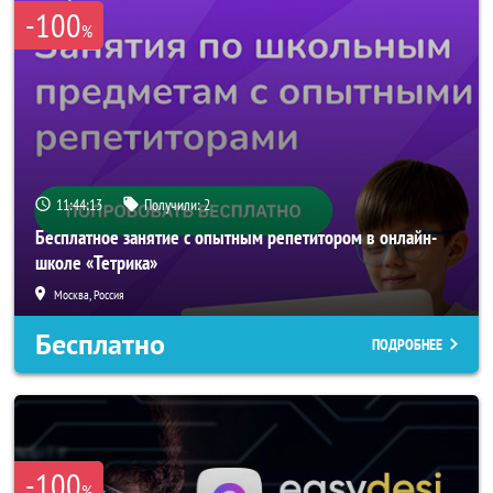
-100
%
11:44:12
Получили:
2
Бесплатное занятие с опытным репетитором в онлайн-
школе «Тетрика»
Москва, Россия
Бесплатно
ПОДРОБНЕЕ
-100
%