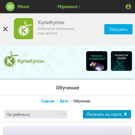
Меню
Мурманск
КупиКупон
Мобильное приложение
Загрузить
ещё удобнее
Обучение
Главная
Дети
Обучение
Показать на карте
По рейтингу