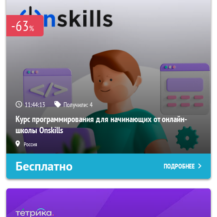
-63
%
11:44:12
Получили:
4
Курс программирования для начинающих от онлайн-
школы Onskills
Россия
Бесплатно
ПОДРОБНЕЕ