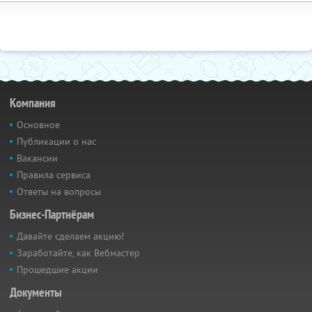
Компания
Основное
Публикации о нас
Вакансии
Правила сервиса
Ответы на вопросы
Бизнес-Партнёрам
Давайте сделаем акцию!
Заработайте, как Вебмастер
Прошедшие акции
Документы