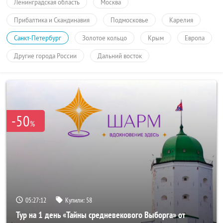
Ленинградская область
Москва
Прибалтика и Скандинавия
Подмосковье
Карелия
Санкт-Петербург
Золотое кольцо
Крым
Европа
Другие города России
Дальний восток
-50
%
05:27:12
Купили:
58
Тур на 1 день «Тайны средневекового Выборга» от