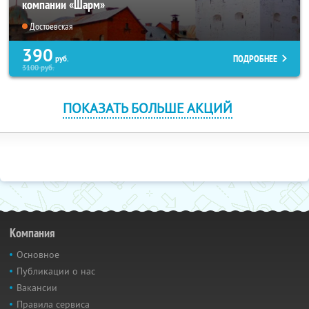
компании «Шарм»
Достоевская
390
ПОДРОБНЕЕ
руб.
3100
руб.
ПОКАЗАТЬ БОЛЬШЕ АКЦИЙ
Компания
Основное
Публикации о нас
Вакансии
Правила сервиса