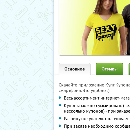
Основное
Отзывы
Скачайте приложение КупиКупон
смартфона. Это удобно :)
Весь ассортимент интернет-маг
Купоны можно суммировать (т.е
несколько купонов) - при заказ
Разницу покупатель оплачивает
При заказе необходимо сообща