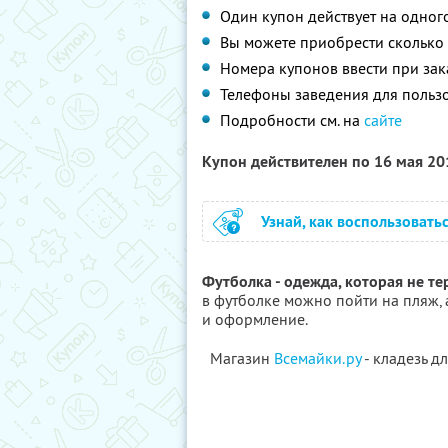
Один купон действует на одног
Вы можете приобрести сколько 
Номера купонов ввести при зак
Телефоны заведения для пользов
Подробности см. на
сайте
Купон действителен по 16 мая 2
Узнай, как воспользовать
Футболка - одежда, которая не те
в футболке можно пойти на пляж, а
и оформление.
Магазин
Всемайки.ру
- кладезь д