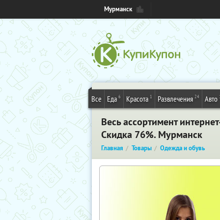
Мурманск
6
1
24
Все
Еда
Красота
Развлечения
Авто
Весь ассортимент интернет
Скидка 76%. Мурманск
Главная
Товары
Одежда и обувь