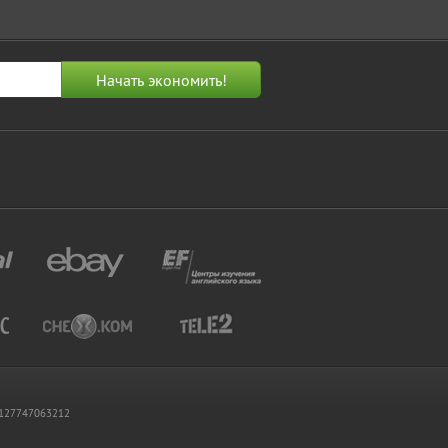
 1127747063212