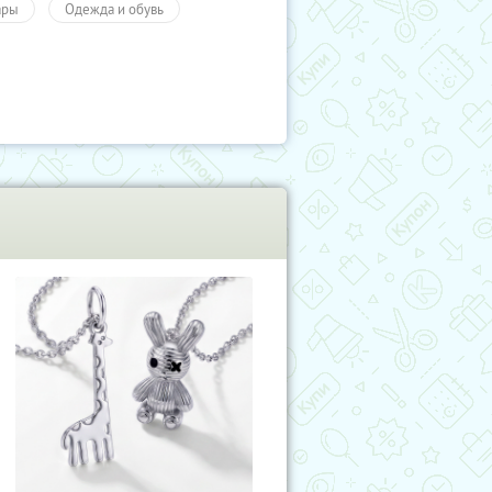
ары
Одежда и обувь