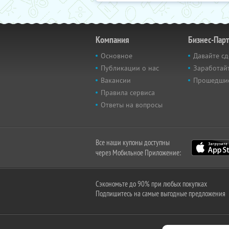
Компания
Бизнес-Пар
Основное
Давайте сд
Публикации о нас
Заработайт
Вакансии
Прошедши
Правила сервиса
Ответы на вопросы
Все наши купоны доступны
через Мобильное Приложение:
Сэкономьте до 90% при любых покупках
Подпишитесь на самые выгодные предложения