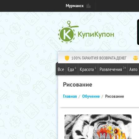
Мурманск
100% ГАРАНТИЯ ВОЗВРАТА ДЕНЕГ
6
1
24
Все
Еда
Красота
Развлечения
Авто
Рисование
Главная
Обучение
Рисование