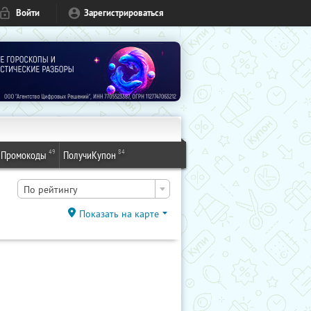
Войти
Зарегистрироваться
49
84
Промокоды
ПолучиКупон
По рейтингу
Показать на карте