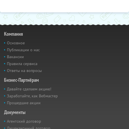
Компания
Основное
Публикации о нас
Вакансии
Правила сервиса
Ответы на вопросы
Бизнес-Партнёрам
Давайте сделаем акцию!
Заработайте, как Вебмастер
Прошедшие акции
Документы
Агентский договор
Лицензионный договор