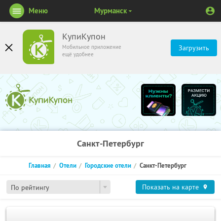
Меню
Мурманск
КупиКупон
Мобильное приложение
Загрузить
ещё удобнее
Санкт-Петербург
Главная
Отели
Городские отели
Санкт-Петербург
Показать на карте
По рейтингу